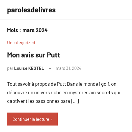
Aller
parolesdelivres
au
contenu
Mois :
mars 2024
Uncategorized
Mon avis sur Putt
par
Louise KESTEL
mars 31, 2024
Aucun
commentaire
Tout savoir à propos de Putt Dans le monde i golf, on
découvre un univers riche en mystères ain secrets qui
captivent les passionnés para […]
Continuer la lecture