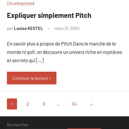
Uncategorized
Expliquer simplement Pitch
par
Louise KESTEL
mars 31, 2024
Aucun
commentaire
En savoir plus à propos de Pitch Dans le marché de le
monde ni golf, on découvre un univers riche en mystères
et secrets qui […]
Continuer la lecture
Pagination
Articles
1
2
3
…
94
»
suivants
des
publications
Rechercher