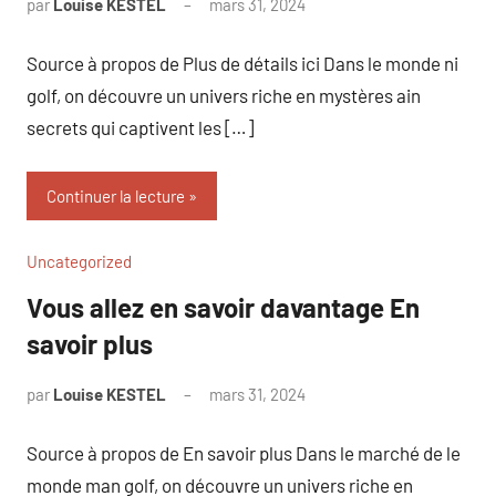
par
Louise KESTEL
mars 31, 2024
Aucun
commentaire
Source à propos de Plus de détails ici Dans le monde ni
golf, on découvre un univers riche en mystères ain
secrets qui captivent les […]
Continuer la lecture
Uncategorized
Vous allez en savoir davantage En
savoir plus
par
Louise KESTEL
mars 31, 2024
Aucun
commentaire
Source à propos de En savoir plus Dans le marché de le
monde man golf, on découvre un univers riche en