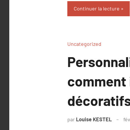
Continuer la lecture
Uncategorized
Personnali
comment i
décoratifs
par
Louise KESTEL
fé