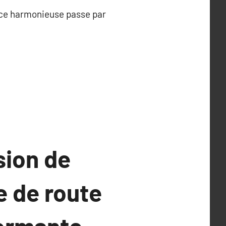
nce harmonieuse passe par
sion de
e de route