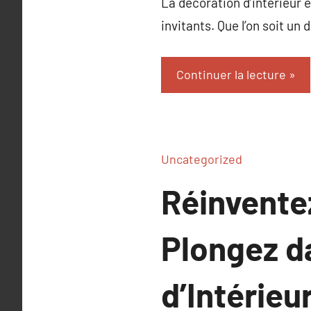
La décoration d’intérieur e
invitants. Que l’on soit un
Continuer la lecture
Uncategorized
Réinventez
Plongez da
d’Intérieu