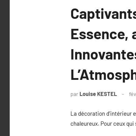
Captivants
Essence, 
Innovante
L’Atmosph
par
Louise KESTEL
fé
La décoration d’intérieur 
chaleureux. Pour ceux qui 