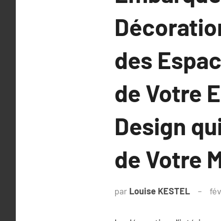
Décoration
des Espac
de Votre 
Design qu
de Votre 
par
Louise KESTEL
fé