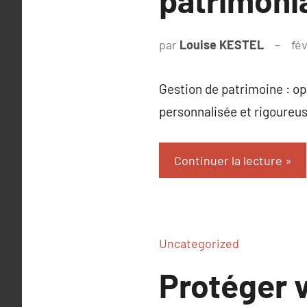
patrimoni
par
Louise KESTEL
fé
Gestion de patrimoine : o
personnalisée et rigoureus
Continuer la lecture
Uncategorized
Protéger v