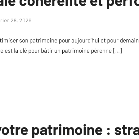
ale cohérente et per
vrier 28, 2026
Aucun
commentaire
ptimiser son patrimoine pour aujourd’hui et pour dema
e est la clé pour bâtir un patrimoine pérenne […]
otre patrimoine : str