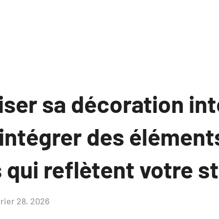
ser sa décoration int
ntégrer des élément
 qui reflètent votre s
vrier 28, 2026
Aucun
commentaire