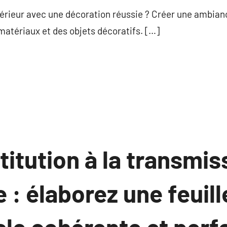
érieur avec une décoration réussie ? Créer une ambia
 matériaux et des objets décoratifs. […]
titution à la transmis
 : élaborez une feuill