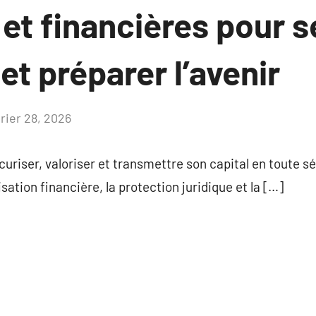
 et financières pour s
 et préparer l’avenir
vrier 28, 2026
Aucun
commentaire
curiser, valoriser et transmettre son capital en toute 
isation financière, la protection juridique et la […]