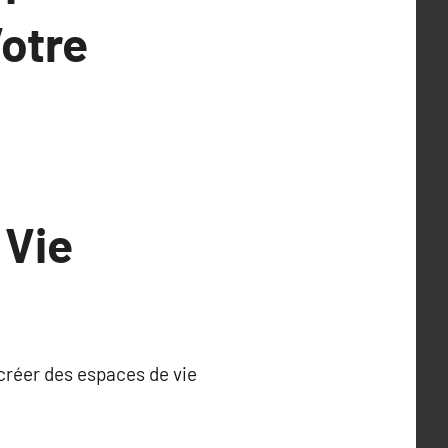
Votre
 Vie
 créer des espaces de vie