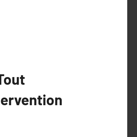
 Tout
ntervention