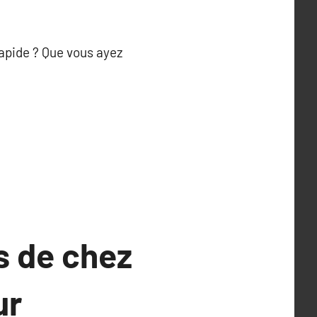
rapide ? Que vous ayez
s de chez
ur