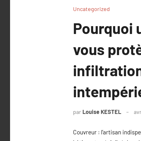
Uncategorized
Pourquoi u
vous prot
infiltratio
intempéri
par
Louise KESTEL
avr
Couvreur : l’artisan indisp