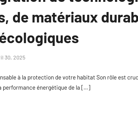
s, de matériaux durab
 écologiques
il 30, 2025
Aucun
commentaire
ensable à la protection de votre habitat Son rôle est cruc
t la performance énergétique de la […]