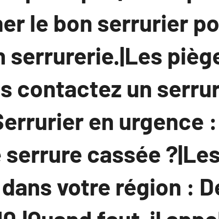
er le bon serrurier p
 serrurerie.|Les piège
s contactez un serrur
errurier en urgence :
 serrure cassée ?|Les
 dans votre région : 