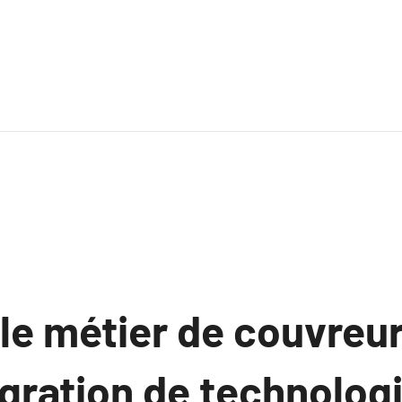
e métier de couvreur
égration de technolog