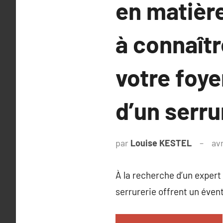
en matière
à connaîtr
votre foy
d’un serru
par
Louise KESTEL
avr
À la recherche d’un expert
serrurerie offrent un éven