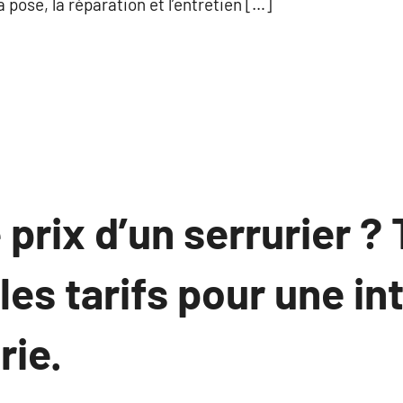
 pose, la réparation et l’entretien […]
 prix d’un serrurier ?
 les tarifs pour une i
rie.