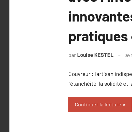
innovante
pratiques
par
Louise KESTEL
avr
Couvreur : l’artisan indisp
l’étanchéité, la solidité e
Continuer la lecture