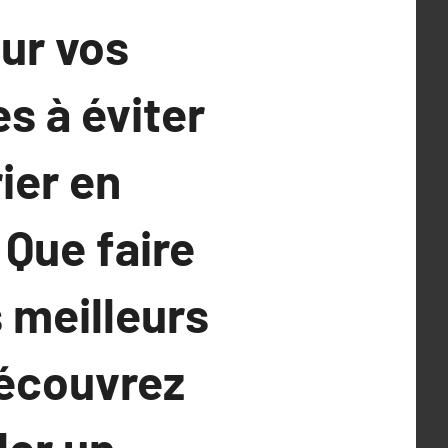
our vos
s à éviter
ier en
 Que faire
 meilleurs
Découvrez