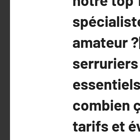
notre top 
spécialist
amateur ?
serruriers
essentiels
combien ç
tarifs et 