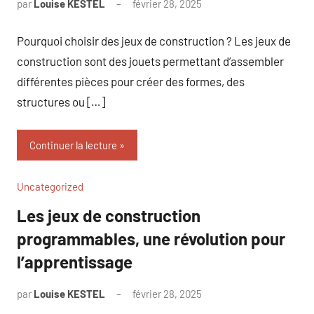
par
Louise KESTEL
février 28, 2025
Aucun
commentaire
Pourquoi choisir des jeux de construction ? Les jeux de
construction sont des jouets permettant d’assembler
différentes pièces pour créer des formes, des
structures ou […]
Continuer la lecture
Uncategorized
Les jeux de construction
programmables, une révolution pour
l’apprentissage
par
Louise KESTEL
février 28, 2025
Aucun
commentaire