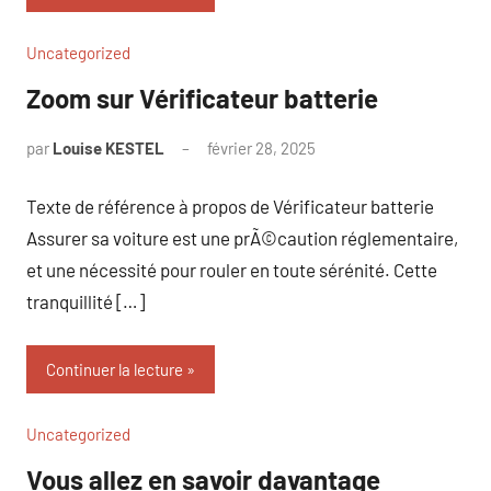
Uncategorized
Zoom sur Vérificateur batterie
par
Louise KESTEL
février 28, 2025
Aucun
commentaire
Texte de référence à propos de Vérificateur batterie
Assurer sa voiture est une prÃ©caution réglementaire,
et une nécessité pour rouler en toute sérénité. Cette
tranquillité […]
Continuer la lecture
Uncategorized
Vous allez en savoir davantage