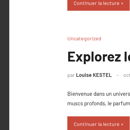
Continuer la lecture
Uncategorized
Explorez 
par
Louise KESTEL
oc
Bienvenue dans un univers 
muscs profonds, le parfum 
Continuer la lecture