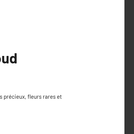
oud
 précieux, fleurs rares et