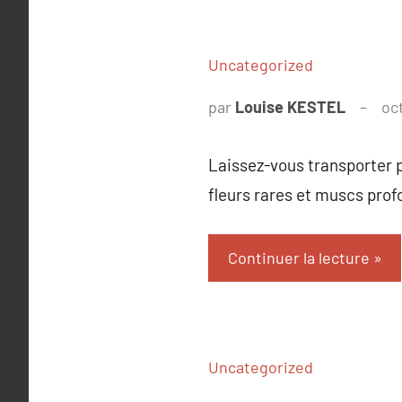
Uncategorized
par
Louise KESTEL
oc
Laissez-vous transporter p
fleurs rares et muscs prof
Continuer la lecture
Uncategorized