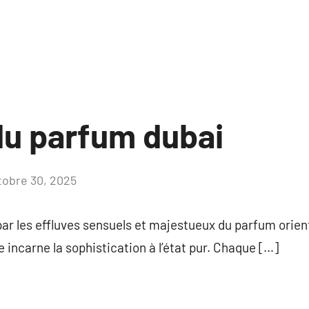
du parfum dubai
tobre 30, 2025
Aucun
commentaire
ar les effluves sensuels et majestueux du parfum orienta
 incarne la sophistication à l’état pur. Chaque […]