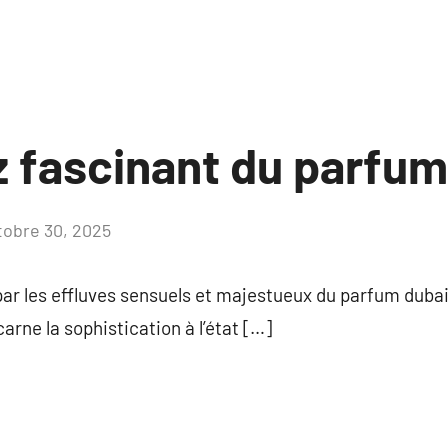
 fascinant du parfum
tobre 30, 2025
Aucun
commentaire
ar les effluves sensuels et majestueux du parfum dubai. 
arne la sophistication à l’état […]