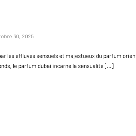
tobre 30, 2025
Aucun
commentaire
ar les effluves sensuels et majestueux du parfum orient
onds, le parfum dubai incarne la sensualité […]