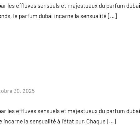
ar les effluves sensuels et majestueux du parfum dubai
onds, le parfum dubai incarne la sensualité […]
tobre 30, 2025
Aucun
commentaire
ar les effluves sensuels et majestueux du parfum dubai.
 incarne la sensualité à l’état pur. Chaque […]