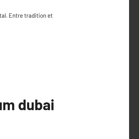
l. Entre tradition et
um dubai