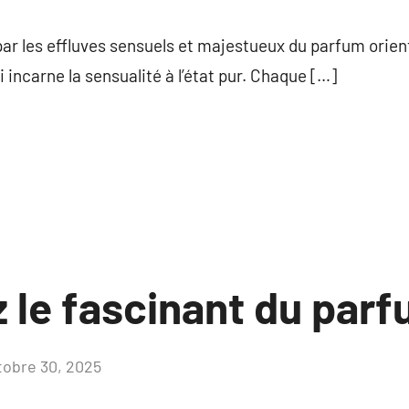
commentaire
ar les effluves sensuels et majestueux du parfum orienta
 incarne la sensualité à l’état pur. Chaque […]
 le fascinant du parf
tobre 30, 2025
Aucun
commentaire