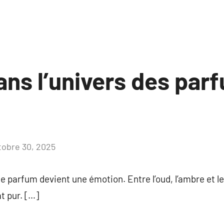
ans l’univers des par
tobre 30, 2025
Aucun
commentaire
le parfum devient une émotion. Entre l’oud, l’ambre et l
at pur. […]