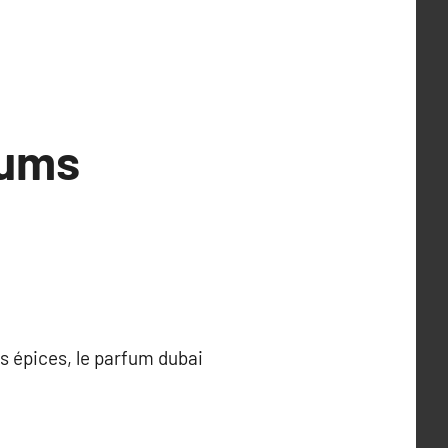
fums
es épices, le parfum dubai