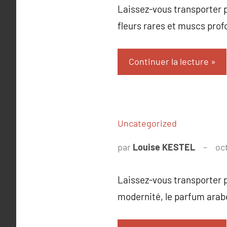
Laissez-vous transporter p
fleurs rares et muscs prof
Continuer la lecture
Uncategorized
par
Louise KESTEL
oc
Laissez-vous transporter p
modernité, le parfum arabe