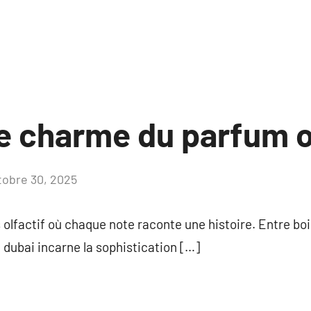
le charme du parfum 
tobre 30, 2025
Aucun
commentaire
olfactif où chaque note raconte une histoire. Entre bois
dubai incarne la sophistication […]