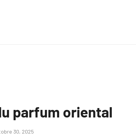
du parfum oriental
tobre 30, 2025
Aucun