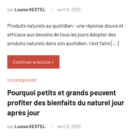
par
Louise KESTEL
avril 9, 2025
Aucun
commentaire
Produits naturels au quotidien : une réponse douce et
efficace aux besoins de tous les jours Adopter des
produits naturels dans son quotidien, c’est faire […]
Continuer la lecture
Uncategorized
Pourquoi petits et grands peuvent
profiter des bienfaits du naturel jour
après jour
par
Louise KESTEL
avril 9, 2025
Aucun
commentaire