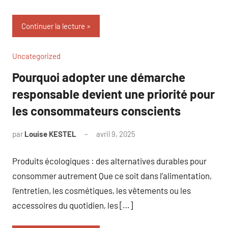
Continuer la lecture
Uncategorized
Pourquoi adopter une démarche
responsable devient une priorité pour
les consommateurs conscients
par
Louise KESTEL
avril 9, 2025
Aucun
commentaire
Produits écologiques : des alternatives durables pour
consommer autrement Que ce soit dans l’alimentation,
l’entretien, les cosmétiques, les vêtements ou les
accessoires du quotidien, les […]