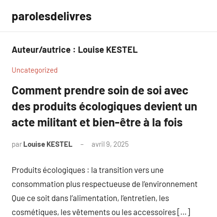
Aller
parolesdelivres
au
contenu
Auteur/autrice :
Louise KESTEL
Uncategorized
Comment prendre soin de soi avec
des produits écologiques devient un
acte militant et bien-être à la fois
par
Louise KESTEL
avril 9, 2025
Aucun
commentaire
Produits écologiques : la transition vers une
consommation plus respectueuse de l’environnement
Que ce soit dans l’alimentation, l’entretien, les
cosmétiques, les vêtements ou les accessoires […]