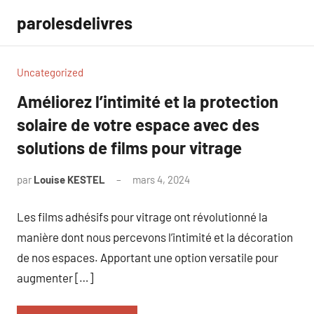
Aller
parolesdelivres
au
contenu
Uncategorized
Améliorez l’intimité et la protection
solaire de votre espace avec des
solutions de films pour vitrage
par
Louise KESTEL
mars 4, 2024
Aucun
commentaire
Les films adhésifs pour vitrage ont révolutionné la
manière dont nous percevons l’intimité et la décoration
de nos espaces. Apportant une option versatile pour
augmenter […]