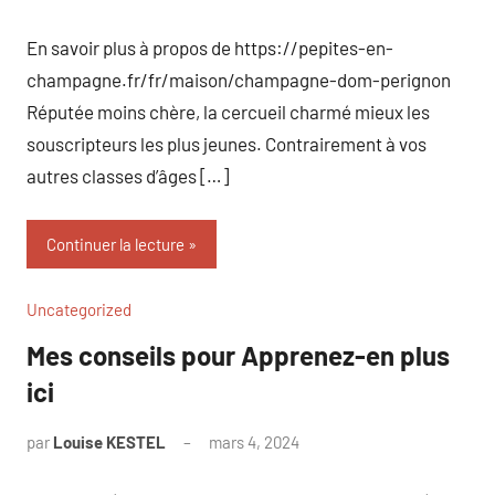
commentaire
En savoir plus à propos de https://pepites-en-
champagne.fr/fr/maison/champagne-dom-perignon
Réputée moins chère, la cercueil charmé mieux les
souscripteurs les plus jeunes. Contrairement à vos
autres classes d’âges […]
Continuer la lecture
Uncategorized
Mes conseils pour Apprenez-en plus
ici
par
Louise KESTEL
mars 4, 2024
Aucun
commentaire