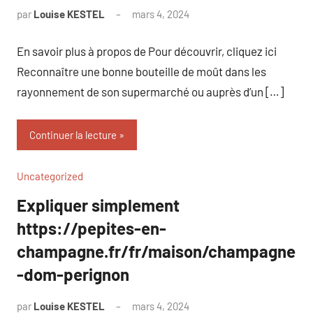
par
Louise KESTEL
mars 4, 2024
Aucun
commentaire
En savoir plus à propos de Pour découvrir, cliquez ici
Reconnaître une bonne bouteille de moût dans les
rayonnement de son supermarché ou auprès d’un […]
Continuer la lecture
Uncategorized
Expliquer simplement
https://pepites-en-
champagne.fr/fr/maison/champagne
-dom-perignon
par
Louise KESTEL
mars 4, 2024
Aucun