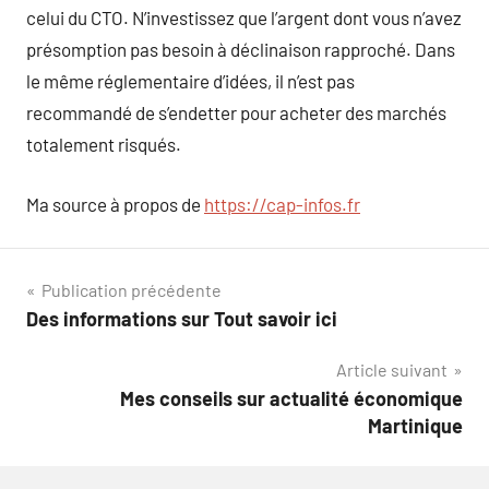
celui du CTO. N’investissez que l’argent dont vous n’avez
présomption pas besoin à déclinaison rapproché. Dans
le même réglementaire d’idées, il n’est pas
recommandé de s’endetter pour acheter des marchés
totalement risqués.
Ma source à propos de
https://cap-infos.fr
Navigation
Publication précédente
Des informations sur Tout savoir ici
de
Article suivant
l’article
Mes conseils sur actualité économique
Martinique