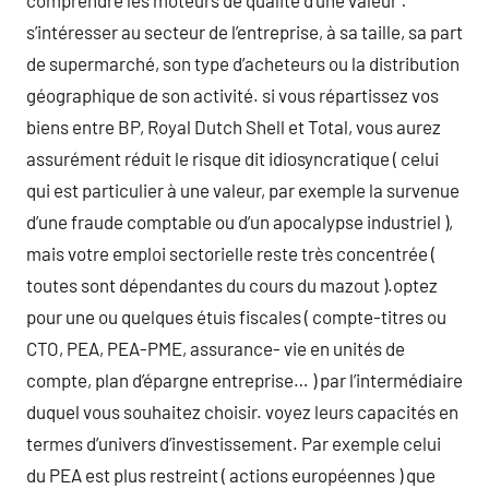
comprendre les moteurs de qualité d’une valeur :
s’intéresser au secteur de l’entreprise, à sa taille, sa part
de supermarché, son type d’acheteurs ou la distribution
géographique de son activité. si vous répartissez vos
biens entre BP, Royal Dutch Shell et Total, vous aurez
assurément réduit le risque dit idiosyncratique ( celui
qui est particulier à une valeur, par exemple la survenue
d’une fraude comptable ou d’un apocalypse industriel ),
mais votre emploi sectorielle reste très concentrée (
toutes sont dépendantes du cours du mazout ).optez
pour une ou quelques étuis fiscales ( compte-titres ou
CTO, PEA, PEA-PME, assurance- vie en unités de
compte, plan d’épargne entreprise… ) par l’intermédiaire
duquel vous souhaitez choisir. voyez leurs capacités en
termes d’univers d’investissement. Par exemple celui
du PEA est plus restreint ( actions européennes ) que