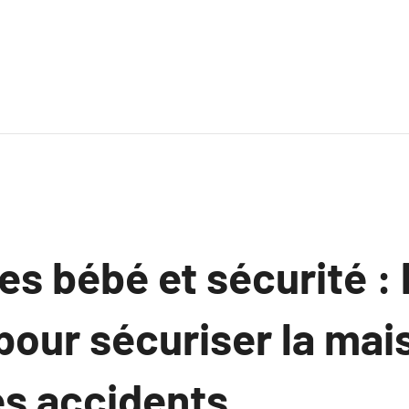
s bébé et sécurité : 
pour sécuriser la mai
es accidents