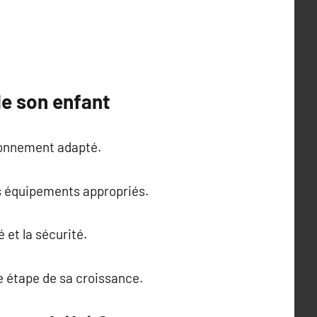
de son enfant
ironnement adapté.
es équipements appropriés.
é et la sécurité.
 étape de sa croissance.