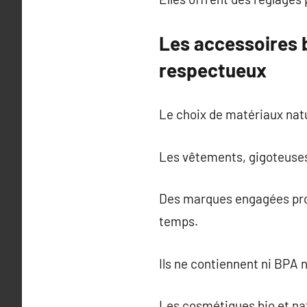
Les accessoires 
respectueux
Le choix de matériaux natu
Les vêtements, gigoteuses 
Des marques engagées prop
temps.
Ils ne contiennent ni BPA 
Les cosmétiques bio et nat