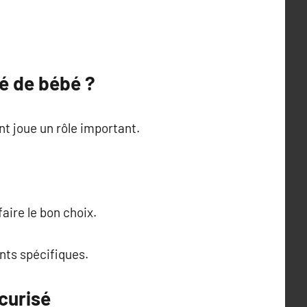
té de bébé ?
nt joue un rôle important.
faire le bon choix.
nts spécifiques.
curisé