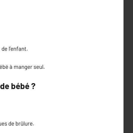
de l’enfant.
ébé à manger seul.
 de bébé ?
ues de brûlure.