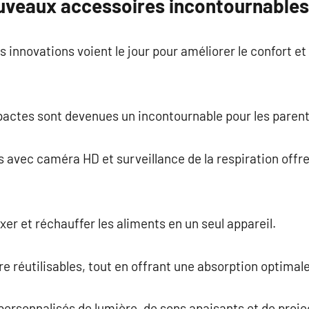
ouveaux accessoires incontournables
innovations voient le jour pour améliorer le confort et 
actes sont devenues un incontournable pour les paren
vec caméra HD et surveillance de la respiration offrent
xer et réchauffer les aliments en un seul appareil.
re réutilisables, tout en offrant une absorption optimal
personnalisés de lumière, de sons apaisants et de projec