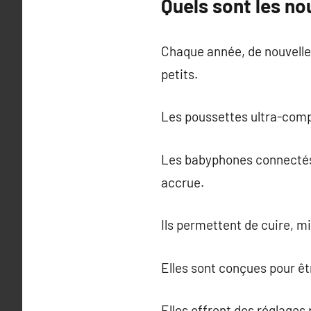
Quels sont les n
Chaque année, de nouvelles 
petits.
Les poussettes ultra-comp
Les babyphones connectés a
accrue.
Ils permettent de cuire, mi
Elles sont conçues pour êt
Elles offrent des réglages 