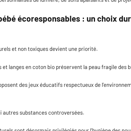
bébé écoresponsables : un choix dur
rels et non toxiques devient une priorité.
et langes en coton bio préservent la peau fragile des 
osent des jeux éducatifs respectueux de l’environneme
ni autres substances controversées.
urels sont désormais privilégiés pour l’hygiène des nou