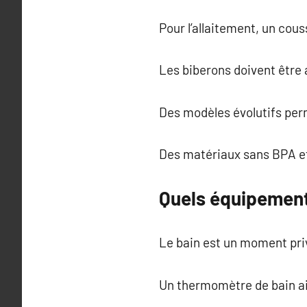
Pour l’allaitement, un cous
Les biberons doivent être 
Des modèles évolutifs perm
Des matériaux sans BPA et
Quels équipement
Le bain est un moment priv
Un thermomètre de bain aid