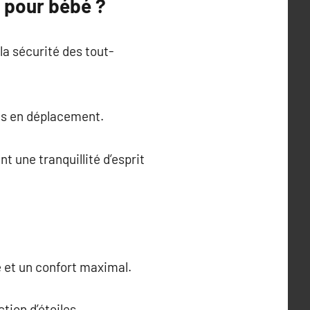
 pour bébé ?
la sécurité des tout-
ts en déplacement.
 une tranquillité d’esprit
e et un confort maximal.
tion d’étoiles.