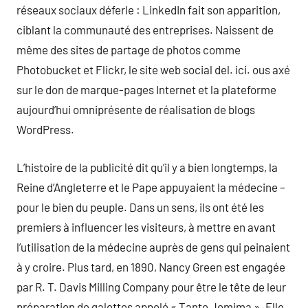
réseaux sociaux déferle : LinkedIn fait son apparition,
ciblant la communauté des entreprises. Naissent de
même des sites de partage de photos comme
Photobucket et Flickr, le site web social del. ici. ous axé
sur le don de marque-pages Internet et la plateforme
aujourd’hui omniprésente de réalisation de blogs
WordPress.
L’histoire de la publicité dit qu’il y a bien longtemps, la
Reine d’Angleterre et le Pape appuyaient la médecine –
pour le bien du peuple. Dans un sens, ils ont été les
premiers à influencer les visiteurs, à mettre en avant
l’utilisation de la médecine auprès de gens qui peinaient
à y croire. Plus tard, en 1890, Nancy Green est engagée
par R. T. Davis Milling Company pour être le tête de leur
préparation de galettes appelé « Tante Jemima ». Elle