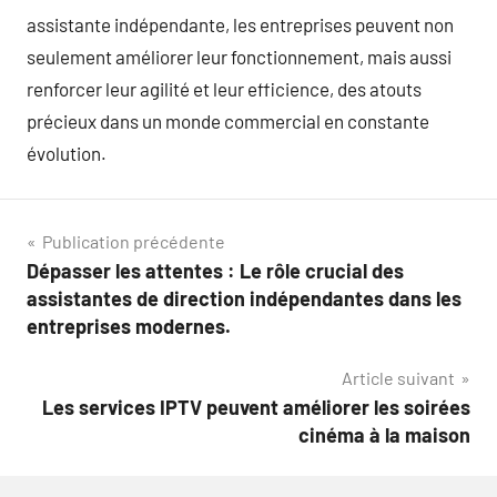
assistante indépendante, les entreprises peuvent non
seulement améliorer leur fonctionnement, mais aussi
renforcer leur agilité et leur efficience, des atouts
précieux dans un monde commercial en constante
évolution.
Navigation
Publication précédente
Dépasser les attentes : Le rôle crucial des
de
assistantes de direction indépendantes dans les
l’article
entreprises modernes.
Article suivant
Les services IPTV peuvent améliorer les soirées
cinéma à la maison