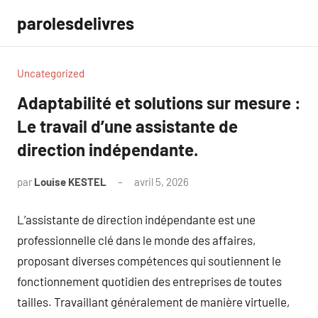
Aller
parolesdelivres
au
contenu
Uncategorized
Adaptabilité et solutions sur mesure :
Le travail d’une assistante de
direction indépendante.
par
Louise KESTEL
avril 5, 2026
Aucun
commentaire
L’assistante de direction indépendante est une
professionnelle clé dans le monde des affaires,
proposant diverses compétences qui soutiennent le
fonctionnement quotidien des entreprises de toutes
tailles. Travaillant généralement de manière virtuelle,