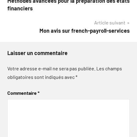
Méthodes avancées pour la préparation des états
de
financiers
l’article
Article suivant
Mon avis sur french-payroll-services
Laisser un commentaire
Votre adresse e-mail ne sera pas publiée.
Les champs
obligatoires sont indiqués avec
*
Commentaire
*