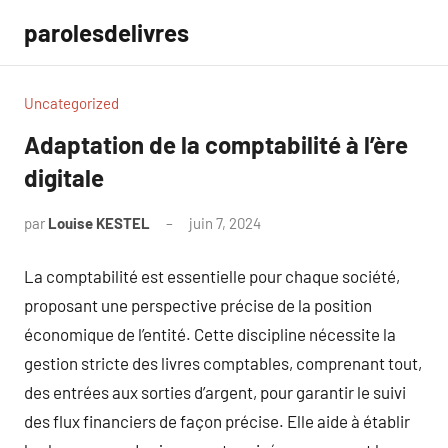
Aller
parolesdelivres
au
contenu
Uncategorized
Adaptation de la comptabilité à l’ère
digitale
par
Louise KESTEL
juin 7, 2024
Aucun
commentaire
La comptabilité est essentielle pour chaque société,
proposant une perspective précise de la position
économique de l’entité. Cette discipline nécessite la
gestion stricte des livres comptables, comprenant tout,
des entrées aux sorties d’argent, pour garantir le suivi
des flux financiers de façon précise. Elle aide à établir