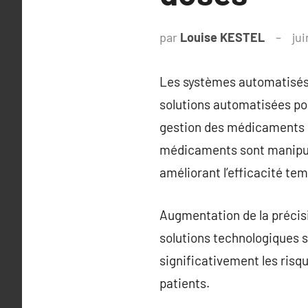
par
Louise KESTEL
ju
Les systèmes automatisés
solutions automatisées pou
gestion des médicaments e
médicaments sont manipulé
améliorant l’efficacité tem
Augmentation de la précis
solutions technologiques s
significativement les risq
patients.