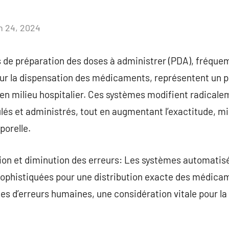
in 24, 2024
Aucun
commentaire
 de préparation des doses à administrer (PDA), fréq
r la dispensation des médicaments, représentent un pro
n milieu hospitalier. Ces systèmes modifient radicalem
s et administrés, tout en augmentant l’exactitude, min
porelle.
ion et diminution des erreurs: Les systèmes automatis
ophistiquées pour une distribution exacte des médicam
ues d’erreurs humaines, une considération vitale pour la