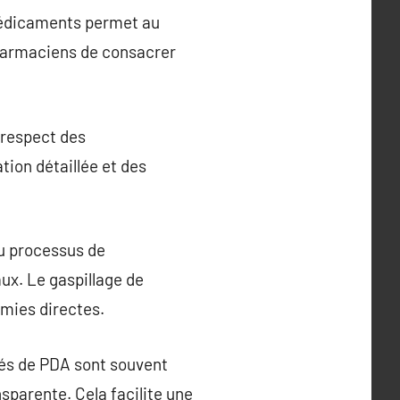
 médicaments permet au
pharmaciens de consacrer
 respect des
tion détaillée et des
du processus de
ux. Le gaspillage de
mies directes.
sés de PDA sont souvent
sparente. Cela facilite une