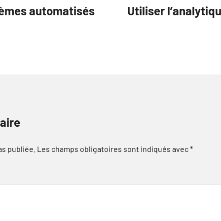
tèmes automatisés
Utiliser l’analyti
aire
as publiée.
Les champs obligatoires sont indiqués avec
*