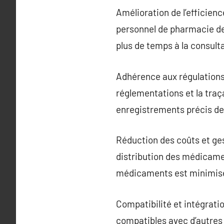
Amélioration de l’efficien
personnel de pharmacie de
plus de temps à la consulta
Adhérence aux régulations 
réglementations et la traç
enregistrements précis d
Réduction des coûts et ges
distribution des médicamen
médicaments est minimisé 
Compatibilité et intégrat
compatibles avec d’autres 