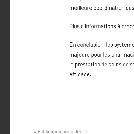
meilleure coordination des
Plus d’informations à pro
En conclusion, les systèm
majeure pour les pharmacies
la prestation de soins de 
efficace.
Navigation
Publication précédente