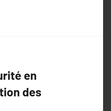
urité en
tion des