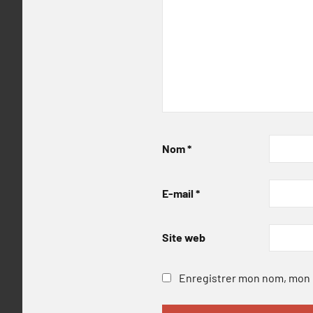
Nom
*
E-mail
*
Site web
Enregistrer mon nom, mon e