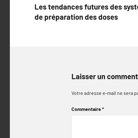
Les tendances futures des sys
de
de préparation des doses
l’article
Laisser un comment
Votre adresse e-mail ne sera p
Commentaire
*