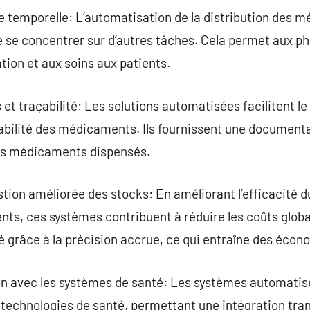
ce temporelle: L’automatisation de la distribution des
 se concentrer sur d’autres tâches. Cela permet aux 
tion et aux soins aux patients.
et traçabilité: Les solutions automatisées facilitent le
abilité des médicaments. Ils fournissent une documenta
es médicaments dispensés.
tion améliorée des stocks: En améliorant l’efficacité 
ts, ces systèmes contribuent à réduire les coûts globa
grâce à la précision accrue, ce qui entraîne des écono
ion avec les systèmes de santé: Les systèmes automati
technologies de santé, permettant une intégration tran