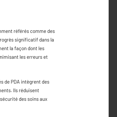
uemment référés comme des
grès significatif dans la
ent la façon dont les
imisant les erreurs et
és de PDA intègrent des
ents. Ils réduisent
 sécurité des soins aux