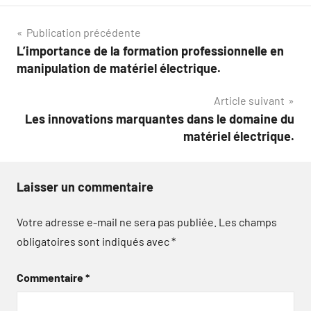
Navigation
Publication précédente
L’importance de la formation professionnelle en
de
manipulation de matériel électrique.
l’article
Article suivant
Les innovations marquantes dans le domaine du
matériel électrique.
Laisser un commentaire
Votre adresse e-mail ne sera pas publiée.
Les champs
obligatoires sont indiqués avec
*
Commentaire
*