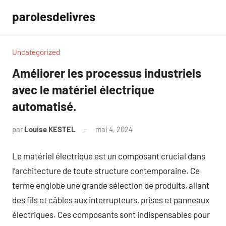
Aller
parolesdelivres
au
contenu
Uncategorized
Améliorer les processus industriels
avec le matériel électrique
automatisé.
par
Louise KESTEL
mai 4, 2024
Aucun
commentaire
Le matériel électrique est un composant crucial dans
l’architecture de toute structure contemporaine. Ce
terme englobe une grande sélection de produits, allant
des fils et câbles aux interrupteurs, prises et panneaux
électriques. Ces composants sont indispensables pour