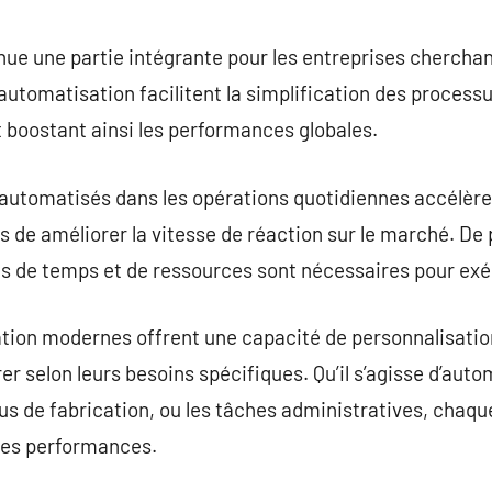
commentaire
ue une partie intégrante pour les entreprises cherchan
’automatisation facilitent la simplification des processu
 boostant ainsi les performances globales.
 automatisés dans les opérations quotidiennes accélère
 de améliorer la vitesse de réaction sur le marché. De p
ins de temps et de ressources sont nécessaires pour ex
ation modernes offrent une capacité de personnalisati
er selon leurs besoins spécifiques. Qu’il s’agisse d’auto
ssus de fabrication, ou les tâches administratives, chaq
ses performances.