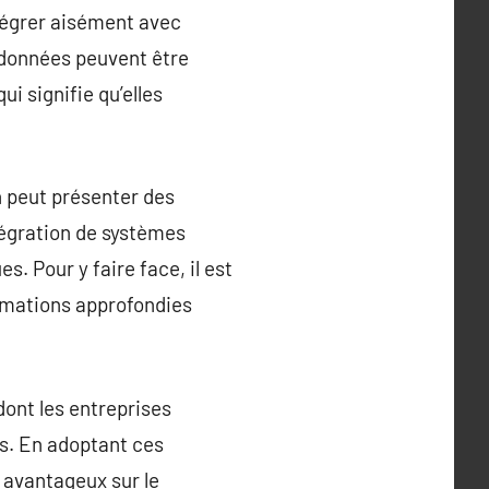
ntégrer aisément avec
s données peuvent être
i signifie qu’elles
n peut présenter des
tégration de systèmes
. Pour y faire face, il est
ormations approfondies
ont les entreprises
ls. En adoptant ces
 avantageux sur le