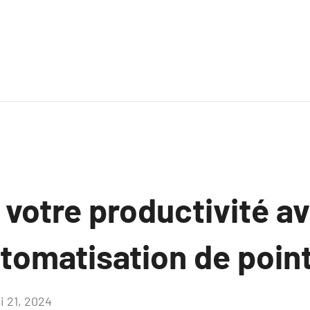
 votre productivité a
utomatisation de poin
i 21, 2024
Aucun