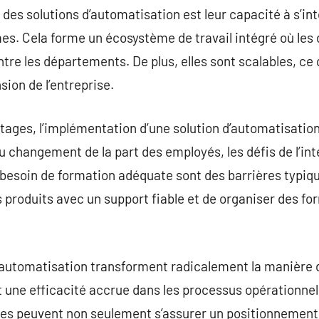
 des solutions d’automatisation est leur capacité à s’i
èmes. Cela forme un écosystème de travail intégré où le
e les départements. De plus, elles sont scalables, ce qu
sion de l’entreprise.
ages, l’implémentation d’une solution d’automatisatio
u changement de la part des employés, les défis de l’in
besoin de formation adéquate sont des barrières typiques
s produits avec un support fiable et de organiser des f
’automatisation transforment radicalement la manière d
 une efficacité accrue dans les processus opérationne
ises peuvent non seulement s’assurer un positionnement