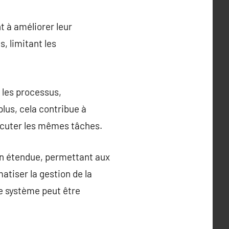
t à améliorer leur
s, limitant les
 les processus,
lus, cela contribue à
écuter les mêmes tâches.
on étendue, permettant aux
matiser la gestion de la
ue système peut être