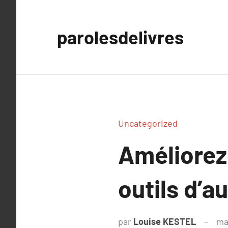
Aller
au
parolesdelivres
contenu
Uncategorized
Améliorez
outils d’a
par
Louise KESTEL
ma