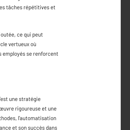
s tâches répétitives et
joutée, ce qui peut
ycle vertueux où
des employés se renforcent
’est une stratégie
 œuvre rigoureuse et une
thodes, l’automatisation
ssance et son succès dans