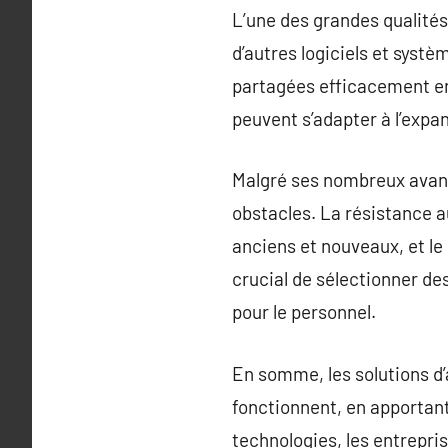
L’une des grandes qualités
d’autres logiciels et syst
partagées efficacement entr
peuvent s’adapter à l’expan
Malgré ses nombreux avant
obstacles. La résistance a
anciens et nouveaux, et le 
crucial de sélectionner de
pour le personnel.
En somme, les solutions d
fonctionnent, en apportant
technologies, les entrepr