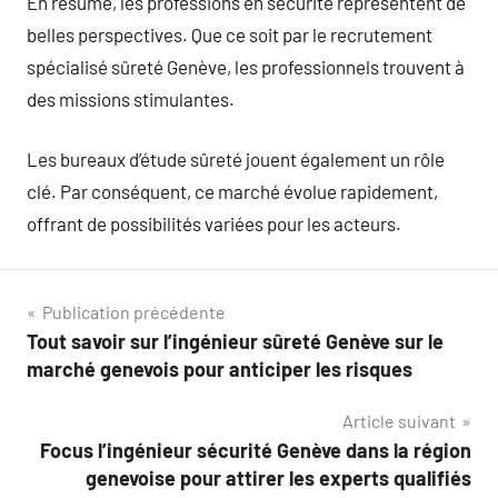
En résumé, les professions en sécurité représentent de
belles perspectives. Que ce soit par le recrutement
spécialisé sûreté Genève, les professionnels trouvent à
des missions stimulantes.
Les bureaux d’étude sûreté jouent également un rôle
clé. Par conséquent, ce marché évolue rapidement,
offrant de possibilités variées pour les acteurs.
Navigation
Publication précédente
Tout savoir sur l’ingénieur sûreté Genève sur le
de
marché genevois pour anticiper les risques
l’article
Article suivant
Focus l’ingénieur sécurité Genève dans la région
genevoise pour attirer les experts qualifiés