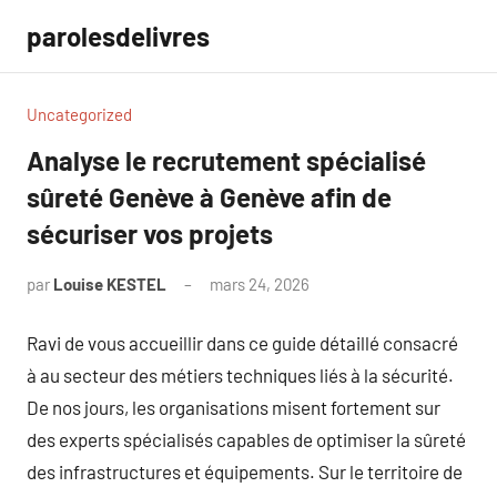
Aller
parolesdelivres
au
contenu
Uncategorized
Analyse le recrutement spécialisé
sûreté Genève à Genève afin de
sécuriser vos projets
par
Louise KESTEL
mars 24, 2026
Aucun
commentaire
Ravi de vous accueillir dans ce guide détaillé consacré
à au secteur des métiers techniques liés à la sécurité.
De nos jours, les organisations misent fortement sur
des experts spécialisés capables de optimiser la sûreté
des infrastructures et équipements. Sur le territoire de