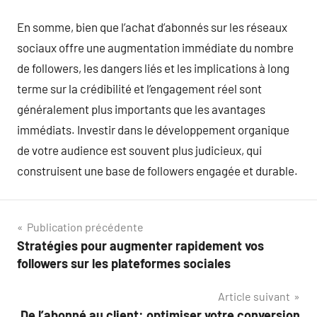
En somme, bien que l’achat d’abonnés sur les réseaux
sociaux offre une augmentation immédiate du nombre
de followers, les dangers liés et les implications à long
terme sur la crédibilité et l’engagement réel sont
généralement plus importants que les avantages
immédiats. Investir dans le développement organique
de votre audience est souvent plus judicieux, qui
construisent une base de followers engagée et durable.
Navigation
Publication précédente
Stratégies pour augmenter rapidement vos
de
followers sur les plateformes sociales
l’article
Article suivant
De l’abonné au client: optimiser votre conversion