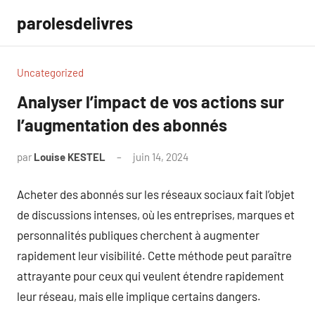
Aller
parolesdelivres
au
contenu
Uncategorized
Analyser l’impact de vos actions sur
l’augmentation des abonnés
par
Louise KESTEL
juin 14, 2024
Aucun
commentaire
Acheter des abonnés sur les réseaux sociaux fait l’objet
de discussions intenses, où les entreprises, marques et
personnalités publiques cherchent à augmenter
rapidement leur visibilité. Cette méthode peut paraître
attrayante pour ceux qui veulent étendre rapidement
leur réseau, mais elle implique certains dangers.