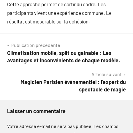
Cette approche permet de sortir du cadre. Les
participants vivent une expérience commune. Le
résultat est mesurable sur la cohésion.
Navigation
Publication précédente
Climatisation mobile, split ou gainable : Les
de
avantages et inconvénients de chaque modèle.
l’article
Article suivant
Magicien Parisien événementiel : l’expert du
spectacle de magie
Laisser un commentaire
Votre adresse e-mail ne sera pas publiée.
Les champs