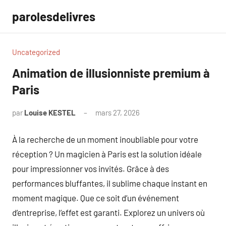
Aller
parolesdelivres
au
contenu
Uncategorized
Animation de illusionniste premium à
Paris
par
Louise KESTEL
mars 27, 2026
Aucun
commentaire
À la recherche de un moment inoubliable pour votre
réception ? Un magicien à Paris est la solution idéale
pour impressionner vos invités. Grâce à des
performances bluffantes, il sublime chaque instant en
moment magique. Que ce soit d’un événement
d’entreprise, l’effet est garanti. Explorez un univers où