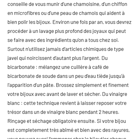
conseille de vous munir d’une chamoisine, d’un chiffon
en microfibres ou d’une peau de chamois qui aident à
bien polir les bijoux. Environ une fois par an, vous devrez
procéder à un lavage plus profond des joyaux qui peut
se faire avec des ingrédients qu’on a tous chez soi.
Surtout n’utilisez jamais d’articles chimiques de type
javel qui noircissent d’autant plus l’argent. Du
bicarbonate : mélangez une cuillère à café de
bicarbonate de soude dans un peu d’eau tiède jusqu’à
l’apparition d’un pâte. Brossez simplement et finement
votre bijoux avec avant de laver et sécher. Du vinaigre
blanc : cette technique revient à laisser reposer votre
trésor dans un de vinaigre blanc pendant 2 heures.
Rinçage et séchage obligatoire ensuite. Si votre bijou
est completement très abîmé et bien avec des rayures,
vous pouvez aussi l’emmener chez le bijoutier chaque