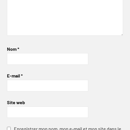
Nom
*
E-mail
*
Site web
Enregistrer mon nom, mon e-mail et mon site dans le