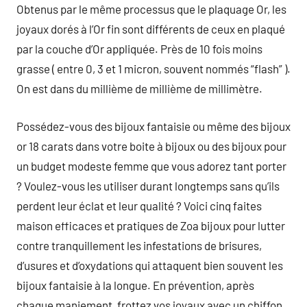
Obtenus par le même processus que le plaquage Or, les
joyaux dorés à l’Or fin sont différents de ceux en plaqué
par la couche d’Or appliquée. Près de 10 fois moins
grasse ( entre 0, 3 et 1 micron, souvent nommés “flash” ).
On est dans du millième de millième de millimètre.
Possédez-vous des bijoux fantaisie ou même des bijoux
or 18 carats dans votre boite à bijoux ou des bijoux pour
un budget modeste femme que vous adorez tant porter
? Voulez-vous les utiliser durant longtemps sans qu’ils
perdent leur éclat et leur qualité ? Voici cinq faites
maison efficaces et pratiques de Zoa bijoux pour lutter
contre tranquillement les infestations de brisures,
d’usures et d’oxydations qui attaquent bien souvent les
bijoux fantaisie à la longue. En prévention, après
chaque maniement, frottez vos joyaux avec un chiffon