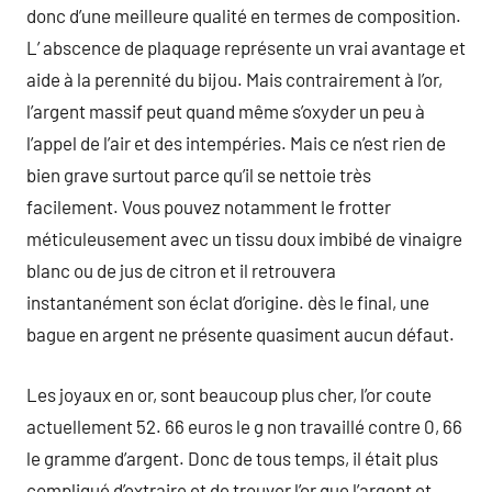
donc d’une meilleure qualité en termes de composition.
L’ abscence de plaquage représente un vrai avantage et
aide à la perennité du bijou. Mais contrairement à l’or,
l’argent massif peut quand même s’oxyder un peu à
l’appel de l’air et des intempéries. Mais ce n’est rien de
bien grave surtout parce qu’il se nettoie très
facilement. Vous pouvez notamment le frotter
méticuleusement avec un tissu doux imbibé de vinaigre
blanc ou de jus de citron et il retrouvera
instantanément son éclat d’origine. dès le final, une
bague en argent ne présente quasiment aucun défaut.
Les joyaux en or, sont beaucoup plus cher, l’or coute
actuellement 52. 66 euros le g non travaillé contre 0, 66
le gramme d’argent. Donc de tous temps, il était plus
compliqué d’extraire et de trouver l’or que l’argent et