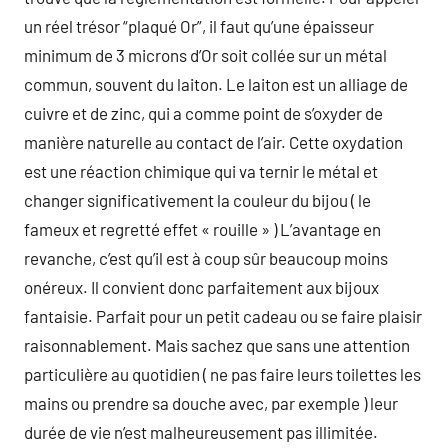
un réel trésor “plaqué Or”, il faut qu’une épaisseur
minimum de 3 microns d’Or soit collée sur un métal
commun, souvent du laiton. Le laiton est un alliage de
cuivre et de zinc, qui a comme point de s’oxyder de
manière naturelle au contact de l’air. Cette oxydation
est une réaction chimique qui va ternir le métal et
changer significativement la couleur du bijou ( le
fameux et regretté effet « rouille » ) L’avantage en
revanche, c’est qu’il est à coup sûr beaucoup moins
onéreux. Il convient donc parfaitement aux bijoux
fantaisie. Parfait pour un petit cadeau ou se faire plaisir
raisonnablement. Mais sachez que sans une attention
particulière au quotidien ( ne pas faire leurs toilettes les
mains ou prendre sa douche avec, par exemple ) leur
durée de vie n’est malheureusement pas illimitée.