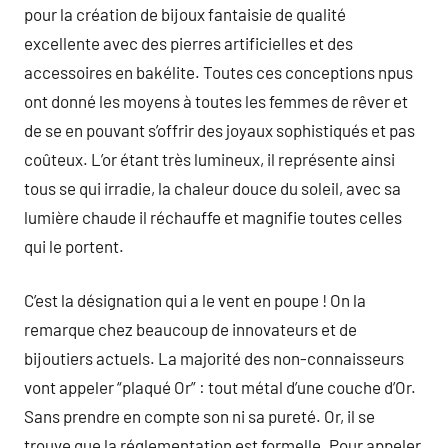
pour la création de bijoux fantaisie de qualité
excellente avec des pierres artificielles et des
accessoires en bakélite. Toutes ces conceptions npus
ont donné les moyens à toutes les femmes de rêver et
de se en pouvant s’offrir des joyaux sophistiqués et pas
coûteux. L’or étant très lumineux, il représente ainsi
tous se qui irradie, la chaleur douce du soleil, avec sa
lumière chaude il réchauffe et magnifie toutes celles
qui le portent.
C’est la désignation qui a le vent en poupe ! On la
remarque chez beaucoup de innovateurs et de
bijoutiers actuels. La majorité des non-connaisseurs
vont appeler “plaqué Or” : tout métal d’une couche d’Or.
Sans prendre en compte son ni sa pureté. Or, il se
trouve que la réglementation est formelle. Pour appeler