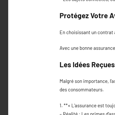
Protégez Votre A
En choisissant un contrat 
Avec une bonne assurance, v
Les Idées Reçues 
Malgré son importance, l’a
des consommateurs.
1. **« L’assurance est touj
– Réalité : Les primes d’as