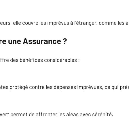
teurs, elle couvre les imprévus à l’étranger, comme les 
re une Assurance ?
ffre des bénéfices considérables :
 êtes protégé contre les dépenses imprévues, ce qui pr
:
vert permet de affronter les aléas avec sérénité.