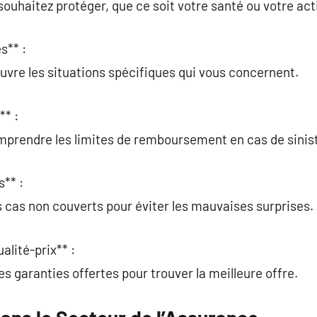
ouhaitez protéger, que ce soit votre santé ou votre acti
s** :
ouvre les situations spécifiques qui vous concernent.
** :
mprendre les limites de remboursement en cas de sinist
s** :
 cas non couverts pour éviter les mauvaises surprises.
alité-prix** :
s garanties offertes pour trouver la meilleure offre.