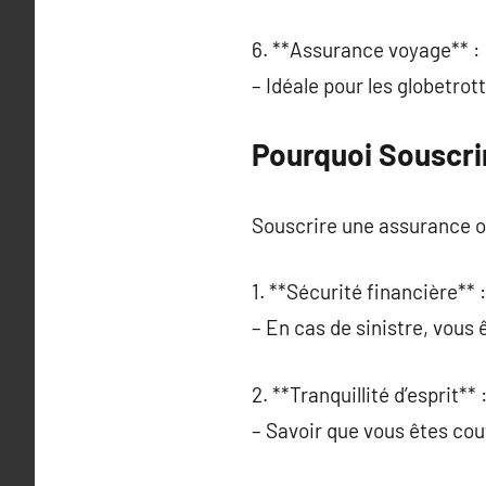
6. **Assurance voyage** :
– Idéale pour les globetrot
Pourquoi Souscri
Souscrire une assurance o
1. **Sécurité financière** :
– En cas de sinistre, vous
2. **Tranquillité d’esprit** 
– Savoir que vous êtes cou