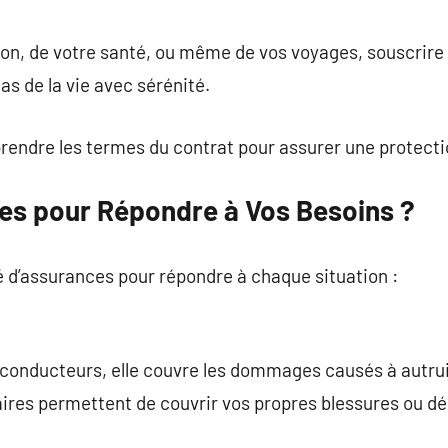
commentaire
ison, de votre santé, ou même de vos voyages, souscrir
as de la vie avec sérénité.
prendre les termes du contrat pour assurer une protecti
es pour Répondre à Vos Besoins ?
té d’assurances pour répondre à chaque situation :
s conducteurs, elle couvre les dommages causés à autrui
ires permettent de couvrir vos propres blessures ou dé