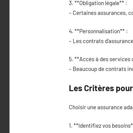
3. **Obligation légale** :
– Certaines assurances, co
4. **Personnalisation** :
– Les contrats d’assurance 
5. **Accès à des services
– Beaucoup de contrats inc
Les Critères pour
Choisir une assurance ada
1. **Identifiez vos besoins*