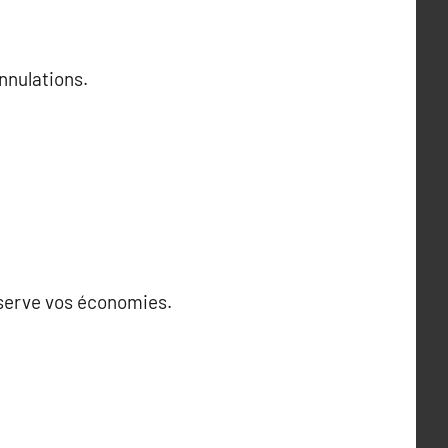
annulations.
éserve vos économies.