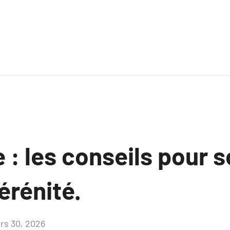
: les conseils pour s
érénité.
rs 30, 2026
Aucun