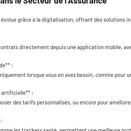
ans le Secteur de l’Assurance
volue grâce à la digitalisation, offrant des solutions i
contrats directement depuis une application mobile, ave
de** :
uniquement lorsque vous en avez besoin, comme pour un
artificielle** :
oposer des tarifs personnalisés, ou encore pour améliorer
:
omme les trackers santé, permettent une meilleure prot