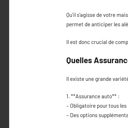
Qu’il s’agisse de votre ma
permet de anticiper les alé
Il est donc crucial de com
Quelles Assuranc
Il existe une grande varié
1. **Assurance auto** :
– Obligatoire pour tous le
– Des options supplémenta