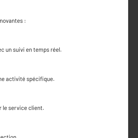
nnovantes :
c un suivi en temps réel.
e activité spécifique.
 le service client.
ection.