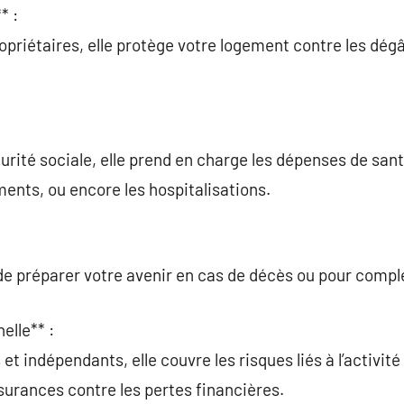
* :
opriétaires, elle protège votre logement contre les dégâ
rité sociale, elle prend en charge les dépenses de sa
ents, ou encore les hospitalisations.
e préparer votre avenir en cas de décès ou pour complé
elle** :
et indépendants, elle couvre les risques liés à l’activité
ssurances contre les pertes financières.