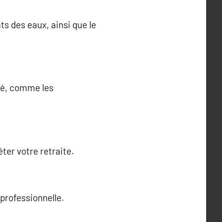
ts des eaux, ainsi que le
nté, comme les
ter votre retraite.
 professionnelle.