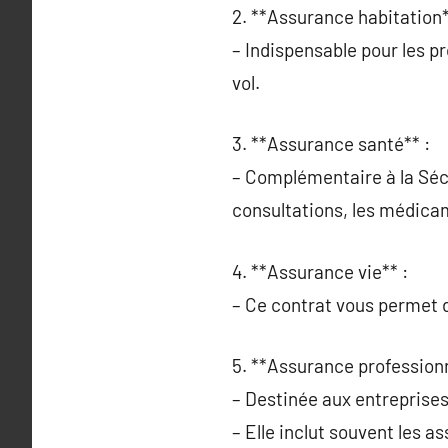
2. **Assurance habitation*
– Indispensable pour les pr
vol.
3. **Assurance santé** :
– Complémentaire à la Sécu
consultations, les médicam
4. **Assurance vie** :
– Ce contrat vous permet d
5. **Assurance professionn
– Destinée aux entreprises 
– Elle inclut souvent les a