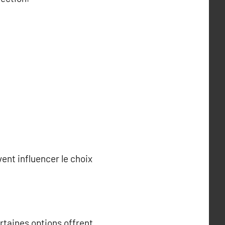
ent influencer le choix
ertaines options offrent