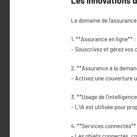
Les Innovations d
Le domaine de l’assurance é
1. **Assurance en ligne** :
– Souscrivez et gérez vos 
2. **Assurance à la deman
– Activez une couverture 
3. **Usage de l’intelligence 
– L’IA est utilisée pour pr
4. **Services connectés** 
– Les objets connectés, c