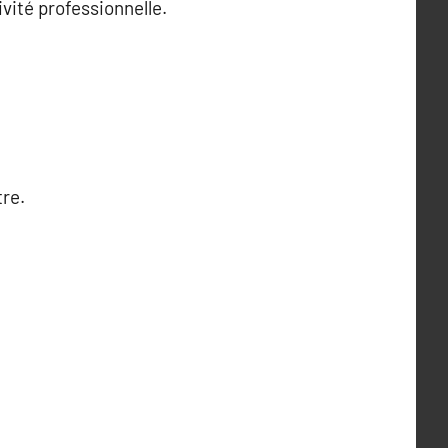
vité professionnelle.
re.