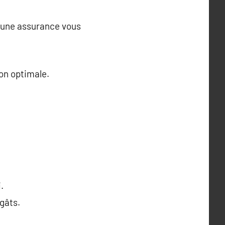
e une assurance vous
on optimale.
.
gâts.