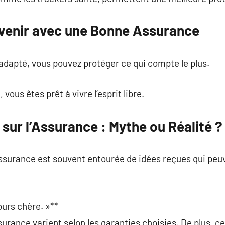
venir avec une Bonne Assurance
adapté, vous pouvez protéger ce qui compte le plus.
ous êtes prêt à vivre l’esprit libre.
sur l’Assurance : Mythe ou Réalité ?
ssurance est souvent entourée de idées reçues qui peuv
ours chère. »**
surance varient selon les garanties choisies. De plus, c