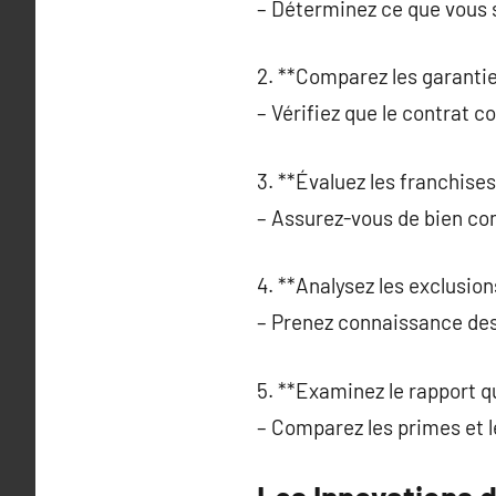
– Déterminez ce que vous s
2. **Comparez les garantie
– Vérifiez que le contrat c
3. **Évaluez les franchises
– Assurez-vous de bien co
4. **Analysez les exclusion
– Prenez connaissance des
5. **Examinez le rapport qu
– Comparez les primes et le