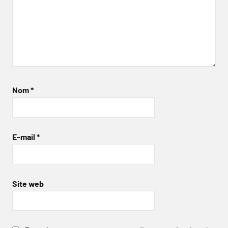
Nom
*
E-mail
*
Site web