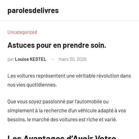
Aller
parolesdelivres
au
contenu
Uncategorized
Astuces pour en prendre soin.
par
Louise KESTEL
mars 30, 2026
Aucun
commentaire
Les voitures représentent une véritable révolution dans
nos vies quotidiennes.
Que vous soyez passionné par l’automobile ou
simplement à la recherche d’un véhicule adapté à vos
besoins, le marché des voitures est riche et varié.
Les Avantages d’Avoir Votre