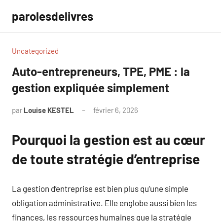
Aller
parolesdelivres
au
contenu
Uncategorized
Auto-entrepreneurs, TPE, PME : la
gestion expliquée simplement
par
Louise KESTEL
février 6, 2026
Aucun
commentaire
Pourquoi la gestion est au cœur
de toute stratégie d’entreprise
La gestion d’entreprise est bien plus qu’une simple
obligation administrative. Elle englobe aussi bien les
finances, les ressources humaines que la stratégie