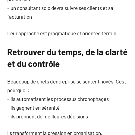
– un consultant solo devra suivre ses clients et sa
facturation
Leur approche est pragmatique et orientée terrain.
Retrouver du temps, de la clarté
et du contrôle
Beaucoup de chefs d’entreprise se sentent noyés. C’est
pourquoi :
– ils automatisent les processus chronophages
– ils gagnent en sérénité
– ils prennent de meilleures décisions
Ils transforment la pression en organisation.