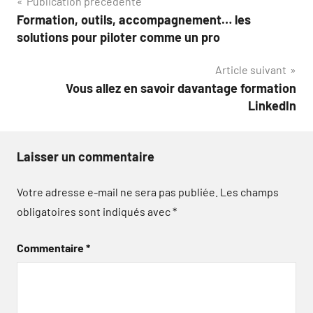
Navigation
Publication précédente
Formation, outils, accompagnement… les
de
solutions pour piloter comme un pro
l’article
Article suivant
Vous allez en savoir davantage formation
LinkedIn
Laisser un commentaire
Votre adresse e-mail ne sera pas publiée.
Les champs
obligatoires sont indiqués avec
*
Commentaire
*