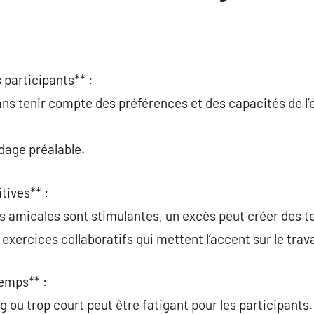
s participants** :
ans tenir compte des préférences et des capacités de l’
ndage préalable.
tives** :
s amicales sont stimulantes, un excès peut créer des t
 exercices collaboratifs qui mettent l’accent sur le trava
temps** :
g ou trop court peut être fatigant pour les participants.