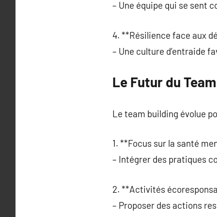
– Une équipe qui se sent co
4. **Résilience face aux dé
– Une culture d’entraide fa
Le Futur du Team 
Le team building évolue po
1. **Focus sur la santé men
– Intégrer des pratiques co
2. **Activités écoresponsa
– Proposer des actions re