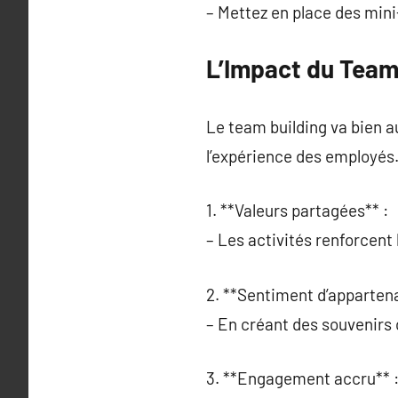
– Mettez en place des mini
L’Impact du Team 
Le team building va bien au
l’expérience des employés
1. **Valeurs partagées** :
– Les activités renforcent
2. **Sentiment d’apparten
– En créant des souvenirs c
3. **Engagement accru** 