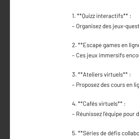
1. **Quizz interactifs** :
– Organisez des jeux-quest
2. **Escape games en ligne
– Ces jeux immersifs encou
3. **Ateliers virtuels** :
– Proposez des cours en li
4. **Cafés virtuels** :
– Réunissez l’équipe pour 
5. **Séries de défis collabo