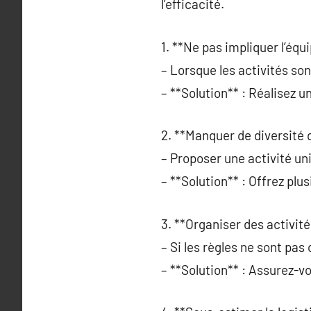
l’efficacité.
1. **Ne pas impliquer l’équi
– Lorsque les activités s
– **Solution** : Réalisez 
2. **Manquer de diversité d
– Proposer une activité uni
– **Solution** : Offrez plu
3. **Organiser des activit
– Si les règles ne sont pas 
– **Solution** : Assurez-v