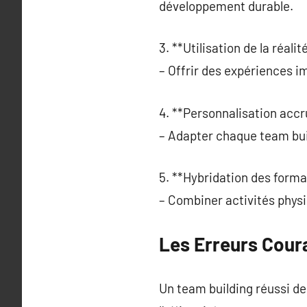
développement durable.
3. **Utilisation de la réalité
– Offrir des expériences i
4. **Personnalisation accr
– Adapter chaque team buil
5. **Hybridation des forma
– Combiner activités physi
Les Erreurs Cour
Un team building réussi d