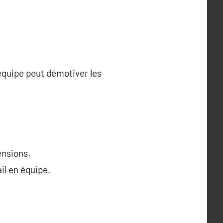
équipe peut démotiver les
ensions.
il en équipe.