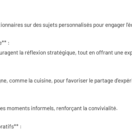
ionnaires sur des sujets personnalisés pour engager l’é
** :
ragent la réflexion stratégique, tout en offrant une e
gne, comme la cuisine, pour favoriser le partage d’expé
des moments informels, renforçant la convivialité.
ratifs** :