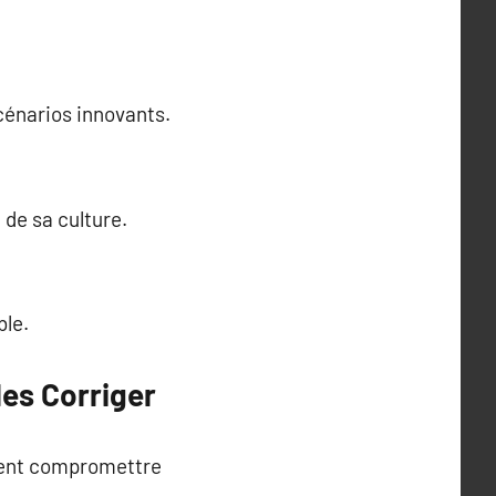
cénarios innovants.
 de sa culture.
ble.
es Corriger
uvent compromettre