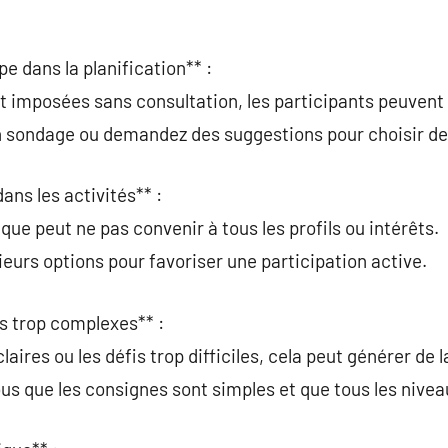
pe dans la planification** :
ont imposées sans consultation, les participants peuve
un sondage ou demandez des suggestions pour choisir de
ans les activités** :
que peut ne pas convenir à tous les profils ou intérêts.
sieurs options pour favoriser une participation active.
és trop complexes** :
claires ou les défis trop difficiles, cela peut générer de 
ous que les consignes sont simples et que tous les nivea