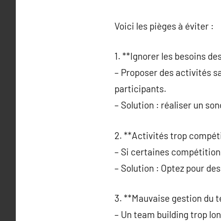
Voici les pièges à éviter :
1. **Ignorer les besoins de
– Proposer des activités s
participants.
– Solution : réaliser un so
2. **Activités trop compéti
– Si certaines compétition
– Solution : Optez pour des
3. **Mauvaise gestion du 
– Un team building trop lon