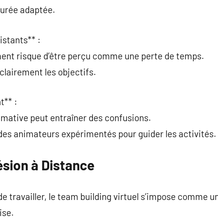
durée adaptée.
istants** :
ement risque d’être perçu comme une perte de temps.
lairement les objectifs.
t** :
imative peut entraîner des confusions.
à des animateurs expérimentés pour guider les activités.
ésion à Distance
de travailler, le team building virtuel s’impose comme u
ise.