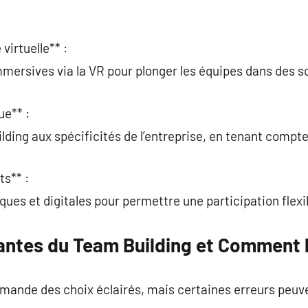
 virtuelle** :
mmersives via la VR pour plonger les équipes dans des s
ue** :
ding aux spécificités de l’entreprise, en tenant compte
ts** :
ques et digitales pour permettre une participation flexi
antes du Team Building et Comment l
emande des choix éclairés, mais certaines erreurs pe