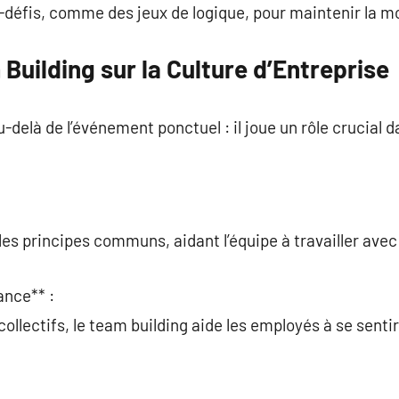
-défis, comme des jeux de logique, pour maintenir la mo
Building sur la Culture d’Entreprise
-delà de l’événement ponctuel : il joue un rôle crucial d
.
 les principes communs, aidant l’équipe à travailler av
ance** :
ollectifs, le team building aide les employés à se sentir
: