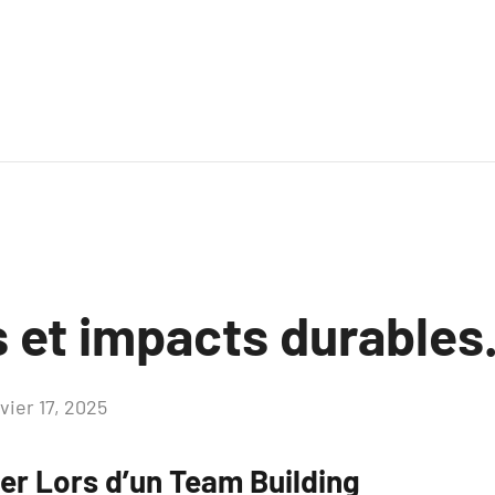
 et impacts durables
vier 17, 2025
Aucun
commentaire
ter Lors d’un Team Building