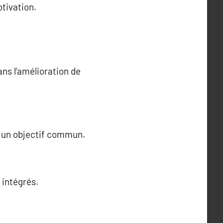
tivation.
ans l’amélioration de
ec un objectif commun.
 intégrés.