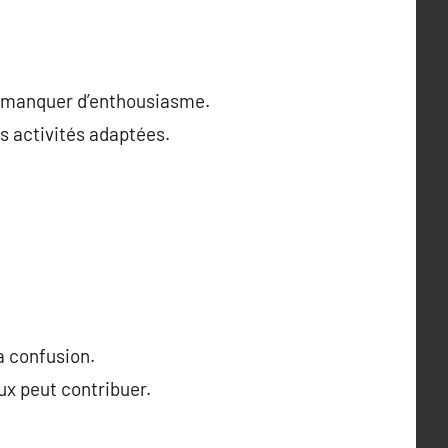
nt manquer d’enthousiasme.
s activités adaptées.
la confusion.
ux peut contribuer.