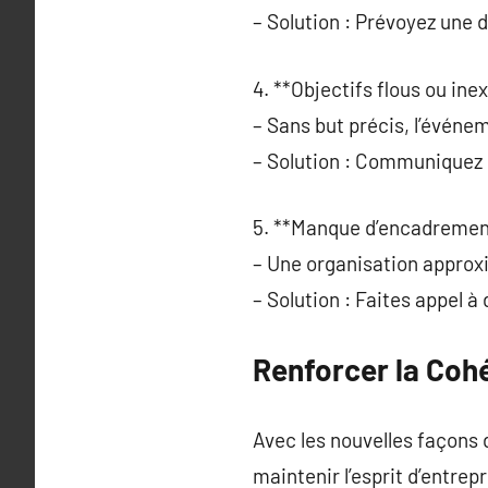
– Solution : Prévoyez une 
4. **Objectifs flous ou inex
– Sans but précis, l’évén
– Solution : Communiquez c
5. **Manque d’encadremen
– Une organisation approx
– Solution : Faites appel 
Renforcer la Coh
Avec les nouvelles façons 
maintenir l’esprit d’entrepr