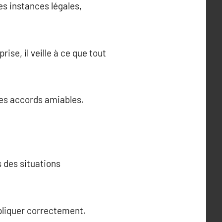
es instances légales,
ise, il veille à ce que tout
 des accords amiables.
 des situations
ppliquer correctement.