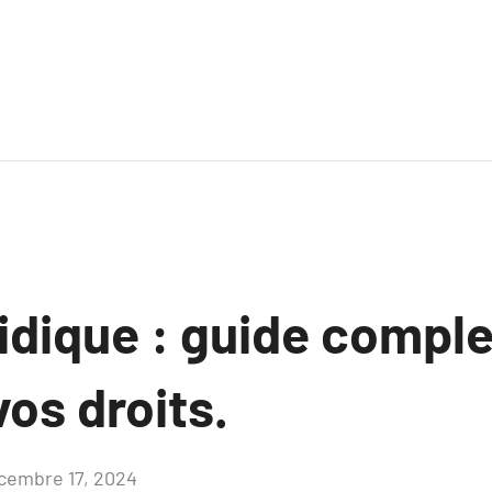
idique : guide comple
os droits.
cembre 17, 2024
Aucun