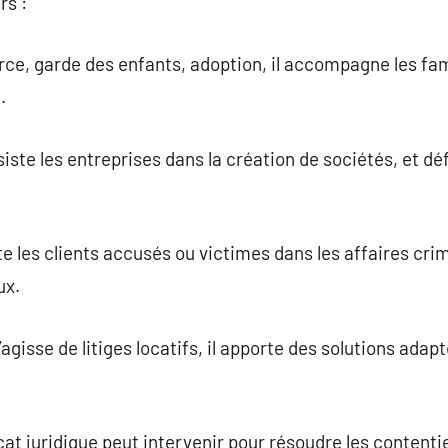
rs :
vorce, garde des enfants, adoption, il accompagne les fam
.
assiste les entreprises dans la création de sociétés, et d
nte les clients accusés ou victimes dans les affaires cri
ux.
s’agisse de litiges locatifs, il apporte des solutions ada
ocat juridique peut intervenir pour résoudre les contenti