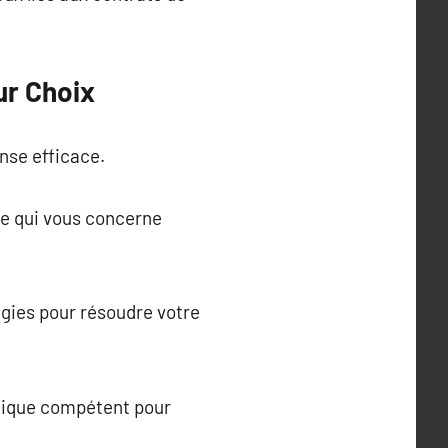
ur Choix
nse efficace.
ne qui vous concerne
gies pour résoudre votre
ridique compétent pour