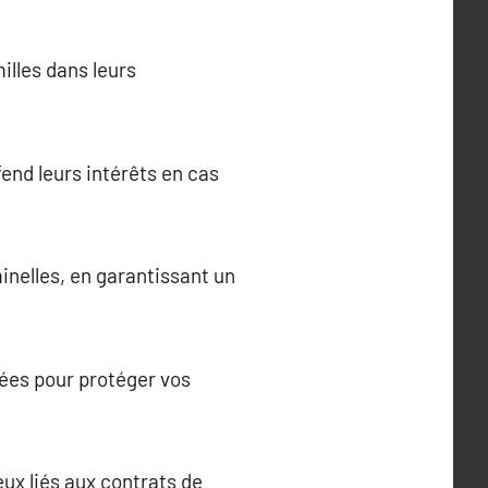
illes dans leurs
éfend leurs intérêts en cas
minelles, en garantissant un
ptées pour protéger vos
eux liés aux contrats de