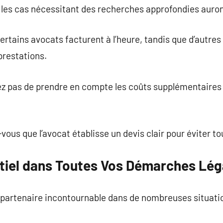
 les cas nécessitant des recherches approfondies auron
ertains avocats facturent à l’heure, tandis que d’autres
prestations.
iez pas de prendre en compte les coûts supplémentaires
ous que l’avocat établisse un devis clair pour éviter to
tiel dans Toutes Vos Démarches Lég
 partenaire incontournable dans de nombreuses situatio