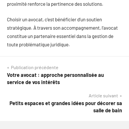
proximité renforce la pertinence des solutions.
Choisir un avocat, c’est bénéficier d’un soutien
stratégique. À travers son accompagnement, l’avocat
constitue un partenaire essentiel dans la gestion de
toute problématique juridique.
Navigation
Publication précédente
Votre avocat : approche personnalisée au
de
service de vos intérêts
l’article
Article suivant
Petits espaces et grandes idées pour décorer sa
salle de bain