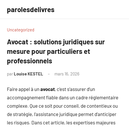
Aller
parolesdelivres
au
contenu
Uncategorized
Avocat : solutions juridiques sur
mesure pour particuliers et
professionnels
par
Louise KESTEL
mars 16, 2026
Aucun
commentaire
Faire appel à un
avocat
, c’est s’assurer d’un
accompagnement fiable dans un cadre réglementaire
complexe. Que ce soit pour conseil, de contentieux ou
de stratégie, l’assistance juridique permet d’anticiper
les risques. Dans cet article, les expertises majeures