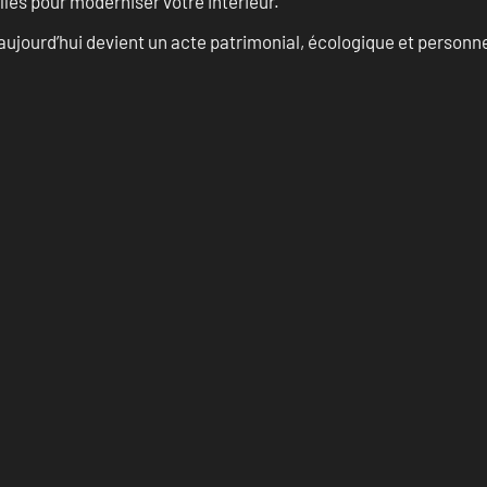
les pour moderniser votre intérieur.
aujourd’hui devient un acte patrimonial, écologique et personn