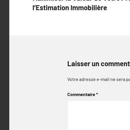
de
l’Estimation Immobilière
l’article
Laisser un comment
Votre adresse e-mail ne sera p
Commentaire
*