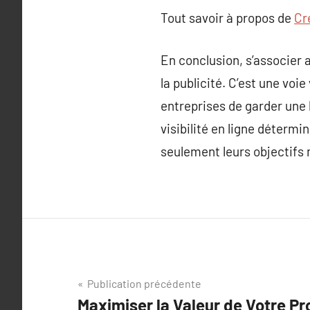
Tout savoir à propos de
Cr
En conclusion, s’associer
la publicité. C’est une voi
entreprises de garder une
visibilité en ligne déterm
seulement leurs objectifs 
Navigation
Publication précédente
Maximiser la Valeur de Votre Pro