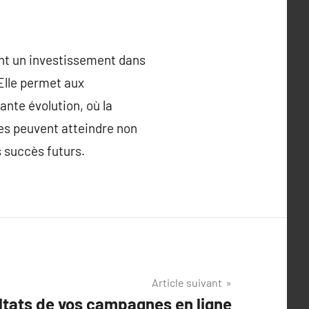
ent un investissement dans
 Elle permet aux
nte évolution, où la
ues peuvent atteindre non
s succès futurs.
Article suivant
ltats de vos campagnes en ligne