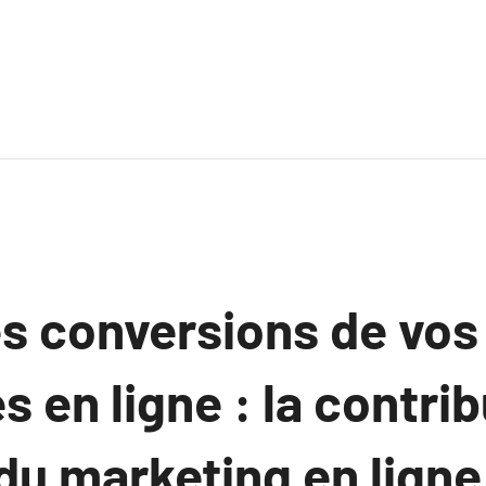
es conversions de vos
en ligne : la contrib
du marketing en ligne