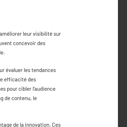
éliorer leur visibilité sur
euvent concevoir des
le.
ur évaluer les tendances
e efficacité des
es pour cibler l’audience
ng de contenu, le
tage de la innovation. Ces