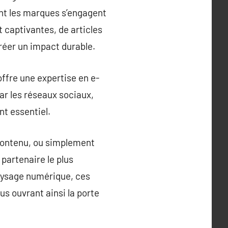
nt les marques s’engagent
 captivantes, de articles
réer un impact durable.
offre une expertise en e-
r les réseaux sociaux,
nt essentiel.
 contenu, ou simplement
partenaire le plus
paysage numérique, ces
s ouvrant ainsi la porte