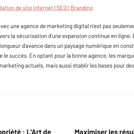
éation de site internet l SEO l Branding
 avec une agence de marketing digital n’est pas seulem
e vers la sécurisation d’une expansion continue en ligne.
 longueur d’avance dans un paysage numérique en consta
ine le succès. En optant pour la bonne agence, les marq
marketing actuels, mais aussi établir les bases pour de
priété : L’Art de
Maximiser les résu