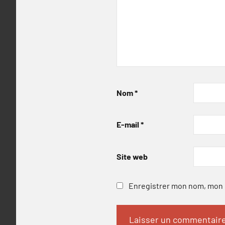
Nom
*
E-mail
*
Site web
Enregistrer mon nom, mon e