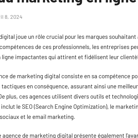
il 8, 2024
Aucun
commentaire
ital joue un rôle crucial pour les marques souhaitant am
s compétences de ces professionnels, les entreprises p
igne impactantes qui attirent et fidélisent leur clientè
nce de marketing digital consiste en sa compétence po
 tactiques en conséquence, assurant ainsi une meilleur
 plus, ces agences utilisent divers outils et technologi
 inclut le SEO (Search Engine Optimization), le marketi
sociaux et le email marketing.
 agence de marketing digital présente également l’avan