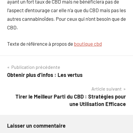
ayant un fort taux de CBD mais ne bénéficiera pas de
l’aspect d’entourage car elle n’a que du CBD mais pas les
autres cannabinoïdes. Pour ceux qui n’ont besoin que de
CBD.
Texte de référence à propos de
boutique cbd
Navigation
Publication précédente
Obtenir plus d’infos : Les vertus
de
Article suivant
l’article
Tirer le Meilleur Parti du CBD : Stratégies pour
une Utilisation Efficace
Laisser un commentaire