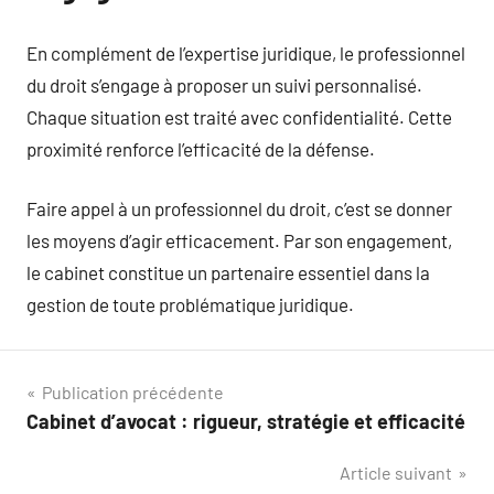
En complément de l’expertise juridique, le professionnel
du droit s’engage à proposer un suivi personnalisé.
Chaque situation est traité avec confidentialité. Cette
proximité renforce l’efficacité de la défense.
Faire appel à un professionnel du droit, c’est se donner
les moyens d’agir efficacement. Par son engagement,
le cabinet constitue un partenaire essentiel dans la
gestion de toute problématique juridique.
Navigation
Publication précédente
Cabinet d’avocat : rigueur, stratégie et efficacité
de
Article suivant
l’article