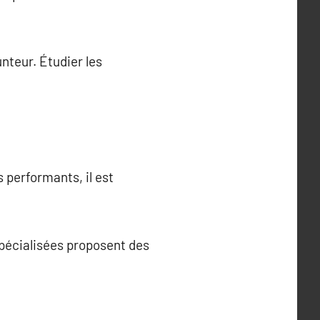
unteur. Étudier les
 performants, il est
spécialisées proposent des