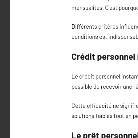
mensualités. C’est pourqu
Différents critères influen
conditions est indispensab
Crédit personnel
Le crédit personnel instan
possible de recevoir une 
Cette efficacité ne signif
solutions fiables tout en pe
Le prêt personne