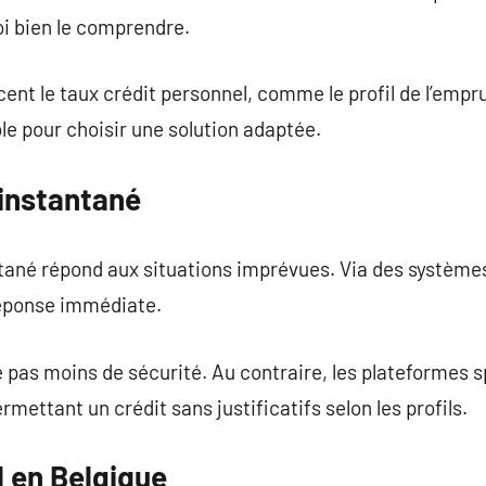
oi bien le comprendre.
cent le taux crédit personnel, comme le profil de l’empr
le pour choisir une solution adaptée.
 instantané
tané répond aux situations imprévues. Via des systèmes
réponse immédiate.
ie pas moins de sécurité. Au contraire, les plateformes 
rmettant un crédit sans justificatifs selon les profils.
l en Belgique