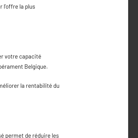
l’offre la plus
er votre capacité
mpérament Belgique.
éliorer la rentabilité du
sé permet de réduire les