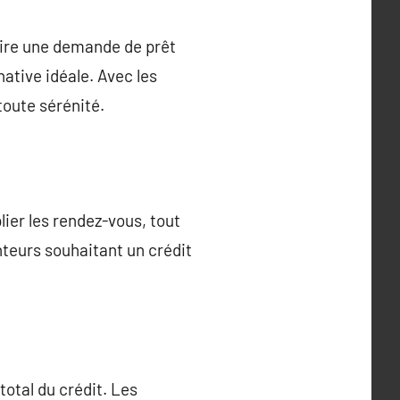
aire une demande de prêt
ative idéale. Avec les
toute sérénité.
lier les rendez-vous, tout
nteurs souhaitant un crédit
 total du crédit. Les