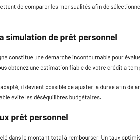
ttent de comparer les mensualités afin de sélectionner 
a simulation de prêt personnel
ligne constitue une démarche incontournable pour évalu
us obtenez une estimation fiable de votre crédit à te
 adapté, il devient possible de ajuster la durée afin de am
able évite les déséquilibres budgétaires.
ux prêt personnel
e clé dans le montant total à rembourser. Un taux optimi