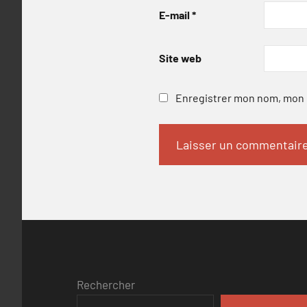
E-mail
*
Site web
Enregistrer mon nom, mon e
Rechercher