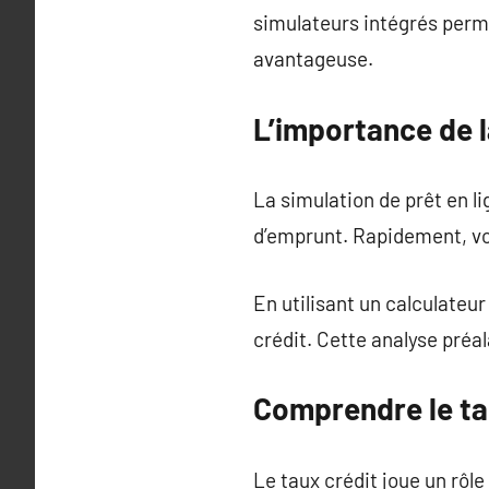
simulateurs intégrés perme
avantageuse.
L’importance de l
La simulation de prêt en 
d’emprunt. Rapidement, vo
En utilisant un calculateur
crédit. Cette analyse préal
Comprendre le ta
Le taux crédit joue un rôl