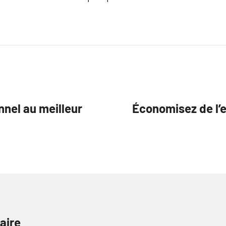
nel au meilleur
Économisez de l’e
aire