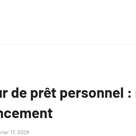
r de prêt personnel :
ancement
rier 17, 2026
Aucun