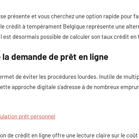
commentaire
se présente et vous cherchez une option rapide pour f
: le crédit à tempérament Belgique représente une altern
l est désormais possible de calculer son taux crédit en 
 la demande de prêt en ligne
ermet de éviter les procédures lourdes. Inutile de multip
 Cette approche digitale s’adresse à de nombreux empru
ulation prêt personnel
tion de crédit en ligne offre une lecture claire sur le coût