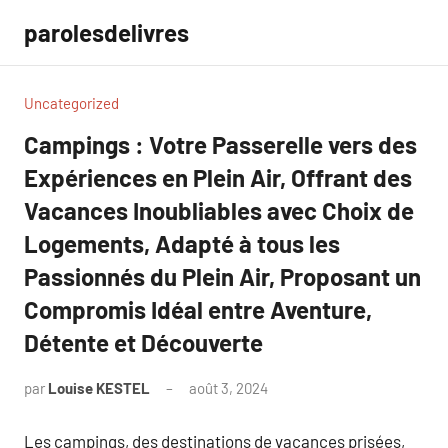
Aller
parolesdelivres
au
contenu
Uncategorized
Campings : Votre Passerelle vers des
Expériences en Plein Air, Offrant des
Vacances Inoubliables avec Choix de
Logements, Adapté à tous les
Passionnés du Plein Air, Proposant un
Compromis Idéal entre Aventure,
Détente et Découverte
par
Louise KESTEL
août 3, 2024
Aucun
commentaire
Les campings, des destinations de vacances prisées,