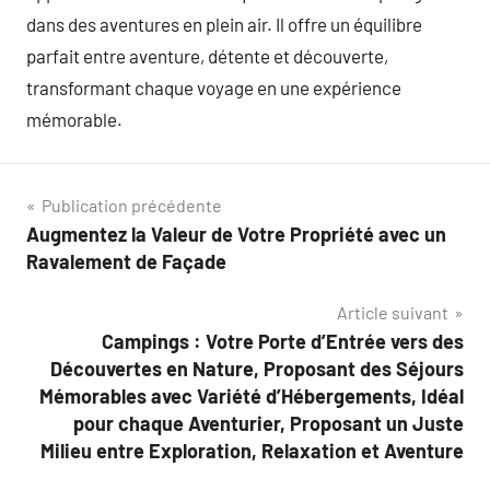
dans des aventures en plein air. Il offre un équilibre
parfait entre aventure, détente et découverte,
transformant chaque voyage en une expérience
mémorable.
Navigation
Publication précédente
Augmentez la Valeur de Votre Propriété avec un
de
Ravalement de Façade
l’article
Article suivant
Campings : Votre Porte d’Entrée vers des
Découvertes en Nature, Proposant des Séjours
Mémorables avec Variété d’Hébergements, Idéal
pour chaque Aventurier, Proposant un Juste
Milieu entre Exploration, Relaxation et Aventure