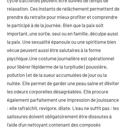
cycle d’activités peuvent être suivies de temps de
relaxation. Ces instants de relâchement permettent de
prendre du retraite pour mieux profiter et comprendre
le participé à de la journée. Bien que la paix soit
important, une sortie, seul ou en famille, déculpe aussi
la paix. Une sexualité épanouie ou une spiritisme bien
vécue peuvent aussi être salutaires à la forme
psychique.Une costume journalière est opérationnel
pour libérer l’épiderme de la turpitude ( poussière,
pollution ) et de la sueur accumulées de jour ou la
nuitée. Elle permet de garder une peau saine et d’éviter
les odeurs corporelles désagréables. Elle procure
également parfaitement une impression de jouissance
: elle rafraîchit, revigore, dilate. L’eau ne suffit pas : les
salissures doivent obligatoirement être dissoutes à
l’aide d’un nettoyant contenant des composés