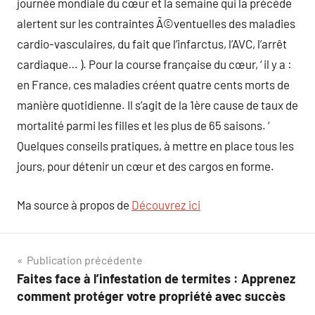
journée mondiale du cœur et la semaine qui la précède
alertent sur les contraintes Ã©ventuelles des maladies
cardio-vasculaires, du fait que l’infarctus, l’AVC, l’arrêt
cardiaque… ). Pour la course française du cœur, ‘ il y a :
en France, ces maladies créent quatre cents morts de
manière quotidienne. Il s’agit de la 1ère cause de taux de
mortalité parmi les filles et les plus de 65 saisons. ‘
Quelques conseils pratiques, à mettre en place tous les
jours, pour détenir un cœur et des cargos en forme.
Ma source à propos de
Découvrez ici
Navigation
Publication précédente
Faites face à l’infestation de termites : Apprenez
de
comment protéger votre propriété avec succès