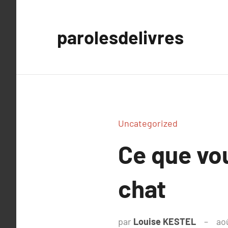
Aller
au
parolesdelivres
contenu
Uncategorized
Ce que vo
chat
par
Louise KESTEL
ao