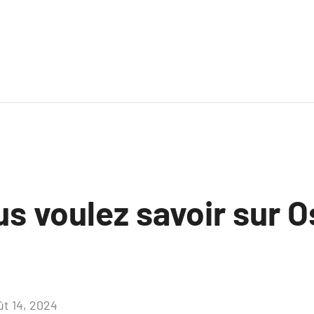
us voulez savoir sur 
ût 14, 2024
Aucun