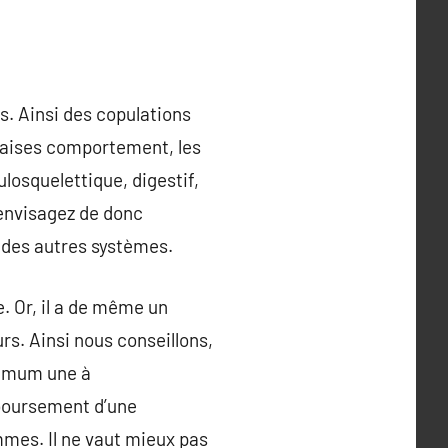
s. Ainsi des copulations
vaises comportement, les
losquelettique, digestif,
 envisagez de donc
 des autres systèmes.
. Or, il a de même un
rs. Ainsi nous conseillons,
nimum une à
mboursement d’une
mmes. Il ne vaut mieux pas