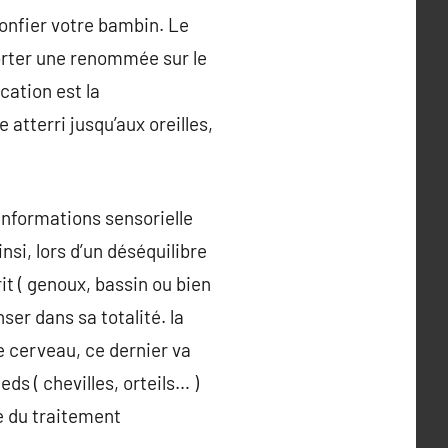
confier votre bambin. Le
orter une renommée sur le
cation est la
 atterri jusqu’aux oreilles,
 informations sensorielle
nsi, lors d’un déséquilibre
it ( genoux, bassin ou bien
ser dans sa totalité. la
e cerveau, ce dernier va
eds ( chevilles, orteils… )
pe du traitement