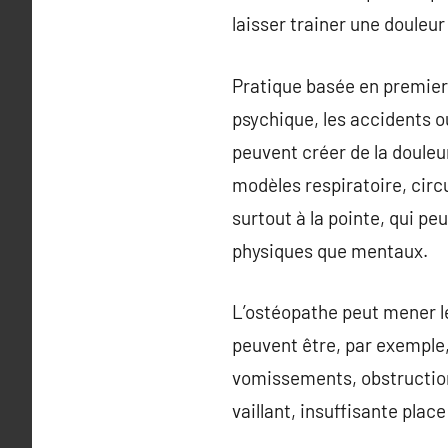
laisser trainer une douleur
Pratique basée en premier l
psychique, les accidents o
peuvent créer de la douleur
modèles respiratoire, circ
surtout à la pointe, qui pe
physiques que mentaux.
L’ostéopathe peut mener le
peuvent être, par exemple, 
vomissements, obstruction,
vaillant, insuffisante plac