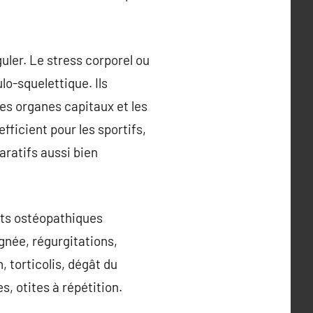
uler. Le stress corporel ou
o-squelettique. Ils
les organes capitaux et les
ficient pour les sportifs,
aratifs aussi bien
nts ostéopathiques
ignée, régurgitations,
 torticolis, dégât du
s, otites à répétition.