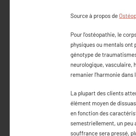
Source à propos de
Ostéop
Pour l’ostéopathie, le cor
physiques ou mentals ont 
génotype de traumatismes, 
neurologique, vasculaire, 
remanier l’harmonie dans l
La plupart des clients att
élément moyen de dissuasio
en fonction des caractéri
semestriellement, un peu 
souffrance sera pressé, pl