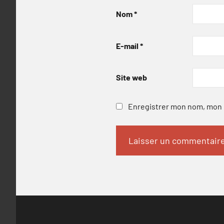
Nom
*
E-mail
*
Site web
Enregistrer mon nom, mon e