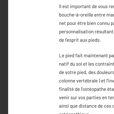
Il est important de vous r
bouche-à-oreille entre ma
net pour être bien connu pa
personnalisation résultant 
de l’esprit aux pieds.
Le pied fait maintenant par
natif du sol et les contrai
de votre pied, des douleurs
colonne vertébrale ) et l’i
finalité de l’ostéopathe é
venir sur vos parties en ten
ainsi que distance de ces d