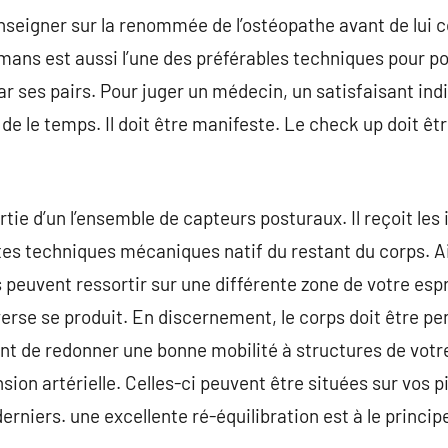
enseigner sur la renommée de l’ostéopathe avant de lui 
mans est aussi l’une des préférables techniques pour p
r ses pairs. Pour juger un médecin, un satisfaisant indi
de le temps. Il doit être manifeste. Le check up doit être
tie d’un l’ensemble de capteurs posturaux. Il reçoit les
ntes techniques mécaniques natif du restant du corps. Ai
 peuvent ressortir sur une différente zone de votre espr
nverse se produit. En discernement, le corps doit être pen
tant de redonner une bonne mobilité à structures de votr
sion artérielle. Celles-ci peuvent être situées sur vos pi
erniers. une excellente ré-équilibration est à le princi