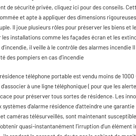
t de sécurité privée, cliquez ici pour des conseils. Cet
ommée et apte à appliquer des dimensions rigoureuses 
ple. Il joue plusieurs rôles pour préserver les biens et l
r les installations comme les façades écran et les extin
 d’incendie, il veille à le contrôle des alarmes incendie I
lité des pompiers en cas d’incendie
 résidence téléphone portable est vendu moins de 1000
it d’associer à une ligne téléphonique ( pour que les aler
efficace pour préserver tous sortes de résidence. Les i
x systèmes d’alarme résidence d’atteindre une garantie
et caméras télésurveillés, sont maintenant susceptible
’obtenir quasi-instantanément l’irruption d’un élément