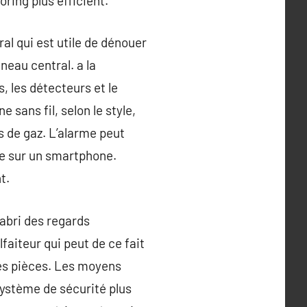
ring plus efficient.
l qui est utile de dénouer
neau central. a la
, les détecteurs et le
sans fil, selon le style,
s de gaz. L’alarme peut
e sur un smartphone.
t.
abri des regards
faiteur qui peut de ce fait
les pièces. Les moyens
système de sécurité plus