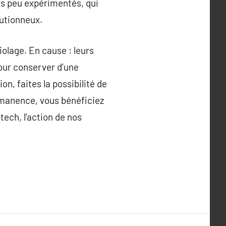
urs peu expérimentés, qui
autionneux.
olage. En cause : leurs
our conserver d’une
on, faites la possibilité de
ermanence, vous bénéficiez
tech, l’action de nos