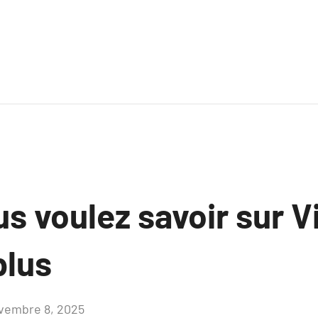
s voulez savoir sur V
plus
vembre 8, 2025
Aucun