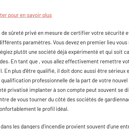
commentaire
iter pour en savoir plus
de sûreté privé en mesure de certifier votre sécurité et
ifférents paramètres. Vous devez en premier lieu vous 
légiez plutôt une société déjà expérimenté et qui soit 
s. En tant que , vous allez effectivement remettre votr
l. En plus d’être qualifié, il doit donc aussi être sérieux
qualification professionnelle de la part de votre nouvel
té privatisé implanter à son compte peut souvent se dire
ntre de vous tourner du côté des sociétés de gardienn
onfortablement le profil idéal.
dans les dangers d’incendie provient souvent d’une entr