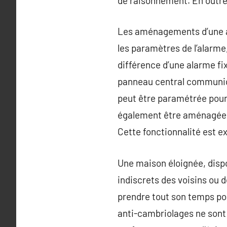
de raisonnement. En outre, 
Les aménagements d’une al
les paramètres de l’alarme,
différence d’une alarme fix
panneau central communique
peut être paramétrée pour 
également être aménagée d
Cette fonctionnalité est ex
Une maison éloignée, dispo
indiscrets des voisins ou d
prendre tout son temps pou
anti-cambriolages ne sont 