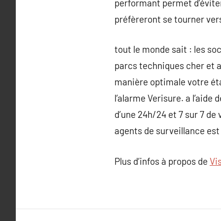
performant permet d’éviter
préfèreront se tourner ve
tout le monde sait : les s
parcs techniques cher et 
manière optimale votre étab
l’alarme Verisure. a l’aide
d’une 24h/24 et 7 sur 7 de 
agents de surveillance est
Plus d’infos à propos de
Vi