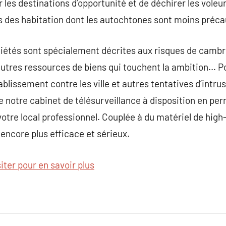
 les destinations d’opportunité et de déchirer les vole
rs des habitation dont les autochtones sont moins préc
ociétés sont spécialement décrites aux risques de cambri
autres ressources de biens qui touchent la ambition… P
lissement contre les ville et autres tentatives d’intrusi
 de notre cabinet de télésurveillance à disposition en p
votre local professionnel. Couplée à du matériel de high-
 encore plus efficace et sérieux.
siter pour en savoir plus