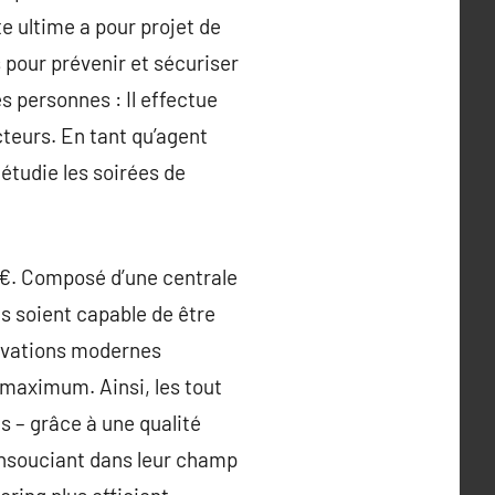
te ultime a pour projet de
pour prévenir et sécuriser
es personnes : Il effectue
cteurs. En tant qu’agent
l étudie les soirées de
 €. Composé d’une centrale
tes soient capable de être
nnovations modernes
 maximum. Ainsi, les tout
s – grâce à une qualité
 insouciant dans leur champ