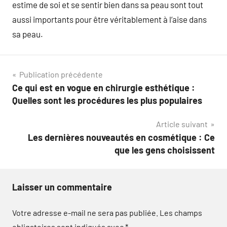
estime de soi et se sentir bien dans sa peau sont tout
aussi importants pour être véritablement à l’aise dans
sa peau.
Navigation
Publication précédente
Ce qui est en vogue en chirurgie esthétique :
de
Quelles sont les procédures les plus populaires
l’article
Article suivant
Les dernières nouveautés en cosmétique : Ce
que les gens choisissent
Laisser un commentaire
Votre adresse e-mail ne sera pas publiée.
Les champs
obligatoires sont indiqués avec
*