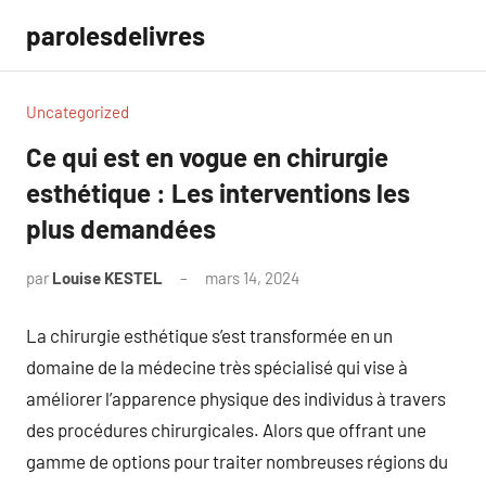
Aller
parolesdelivres
au
contenu
Uncategorized
Ce qui est en vogue en chirurgie
esthétique : Les interventions les
plus demandées
par
Louise KESTEL
mars 14, 2024
Aucun
commentaire
La chirurgie esthétique s’est transformée en un
domaine de la médecine très spécialisé qui vise à
améliorer l’apparence physique des individus à travers
des procédures chirurgicales. Alors que offrant une
gamme de options pour traiter nombreuses régions du