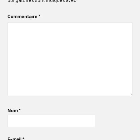
Commentaire
*
Nom
*
E-mail
*