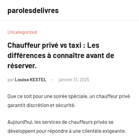
Aller
parolesdelivres
au
contenu
Uncategorized
Chauffeur privé vs taxi : Les
différences à connaître avant de
réserver.
par
Louise KESTEL
janvier 31, 2025
Aucun
commentaire
Que ce soit pour une soirée spéciale, un chauffeur privé
garantit discrétion et sécurité.
Aujourd’hui, les services de chauffeurs privés se
développent pour répondre à une clientèle exigeante.