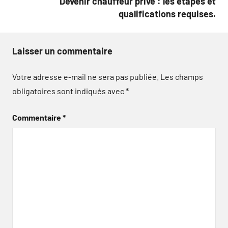
Devenir chauffeur privé : les étapes et
qualifications requises.
Laisser un commentaire
Votre adresse e-mail ne sera pas publiée.
Les champs
obligatoires sont indiqués avec
*
Commentaire
*