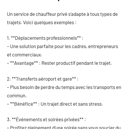
Un service de chauffeur privé s’adapte à tous types de
trajets. Voici quelques exemples :
1. **Déplacements professionnels** :
– Une solution parfaite pour les cadres, entrepreneurs
et commerciaux.
– **Avantage** : Rester productif pendant le trajet.
2. **Transferts aéroport et gare** :
– Plus besoin de perdre du temps avec les transports en
commun.
– **Bénéfice** : Un trajet direct et sans stress.
3. **Événements et soirées privées** :
– Profitez pleinement d’une soirée sans vous soucier du