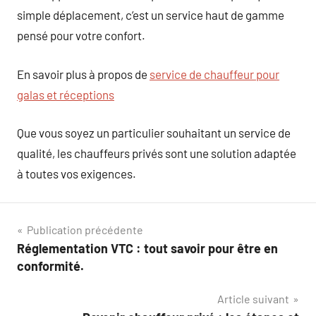
simple déplacement, c’est un service haut de gamme
pensé pour votre confort.
En savoir plus à propos de
service de chauffeur pour
galas et réceptions
Que vous soyez un particulier souhaitant un service de
qualité, les chauffeurs privés sont une solution adaptée
à toutes vos exigences.
Navigation
Publication précédente
Réglementation VTC : tout savoir pour être en
de
conformité.
l’article
Article suivant