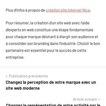
Plus d’infos à propos de
création site internet Nice
.
Pour résumer, la création d’un site web avec l’aide
d’experts en web constitue une étape fondamentale
pour chaque marque désirant à élargir son audience et
à consolider son branding dans l’industrie. Choisir le bon
partenaire est essentiel pour le succès de cette
entreprise.
Navigation
Publication précédente
Changez la perception de votre marque avec un
de
site web moderne
l’article
Article suivant
Changez la représentation de votre activité par le