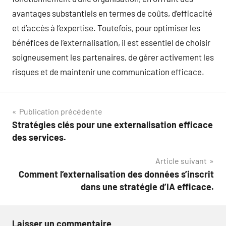
avantages substantiels en termes de coûts, d’efficacité
et d’accès à l’expertise. Toutefois, pour optimiser les
bénéfices de l’externalisation, il est essentiel de choisir
soigneusement les partenaires, de gérer activement les
risques et de maintenir une communication efficace.
Navigation
Publication précédente
Stratégies clés pour une externalisation efficace
de
des services.
l’article
Article suivant
Comment l’externalisation des données s’inscrit
dans une stratégie d’IA efficace.
Laisser un commentaire