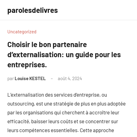
Aller
parolesdelivres
au
contenu
Uncategorized
Choisir le bon partenaire
d’externalisation: un guide pour les
entreprises.
par
Louise KESTEL
août 4, 2024
Aucun
commentaire
L’externalisation des services d’entreprise, ou
outsourcing, est une stratégie de plus en plus adoptée
par les organisations qui cherchent à accroître leur
efficacité, baisser leurs coûts et se concentrer sur
leurs compétences essentielles. Cette approche