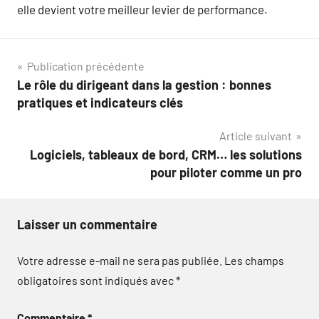
elle devient votre meilleur levier de performance.
Navigation
Publication précédente
Le rôle du dirigeant dans la gestion : bonnes
de
pratiques et indicateurs clés
l’article
Article suivant
Logiciels, tableaux de bord, CRM… les solutions
pour piloter comme un pro
Laisser un commentaire
Votre adresse e-mail ne sera pas publiée.
Les champs
obligatoires sont indiqués avec
*
Commentaire
*