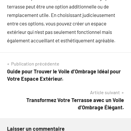
terrasse peut être une option additionnelle ou de
remplacement utile. En choisissant judicieusement
entre ces options, vous pouvez créer un espace
extérieur qui n’est pas seulement fonctionnel mais
également accueillant et esthétiquement agréable.
Navigation
Publication précédente
Guide pour Trouver le Voile d’Ombrage Idéal pour
de
Votre Espace Extérieur.
l’article
Article suivant
Transformez Votre Terrasse avec un Voile
d’Ombrage Élégant.
Laisser un commentaire