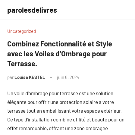
Aller
parolesdelivres
au
contenu
Uncategorized
Combinez Fonctionnalité et Style
avec les Voiles d’Ombrage pour
Terrasse.
par
Louise KESTEL
juin 6, 2024
Aucun
commentaire
Un voile d’ombrage pour terrasse est une solution
élégante pour offrir une protection solaire à votre
terrasse tout en embellissant votre espace extérieur.
Ce type d’installation combine utilité et beauté pour un
effet remarquable, offrant une zone ombragée