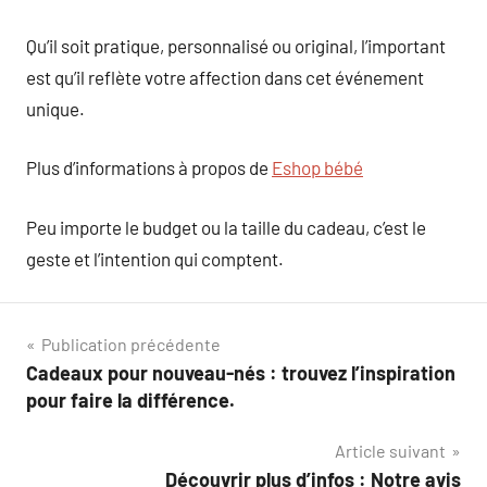
Qu’il soit pratique, personnalisé ou original, l’important
est qu’il reflète votre affection dans cet événement
unique.
Plus d’informations à propos de
Eshop bébé
Peu importe le budget ou la taille du cadeau, c’est le
geste et l’intention qui comptent.
Navigation
Publication précédente
Cadeaux pour nouveau-nés : trouvez l’inspiration
de
pour faire la différence.
l’article
Article suivant
Découvrir plus d’infos : Notre avis