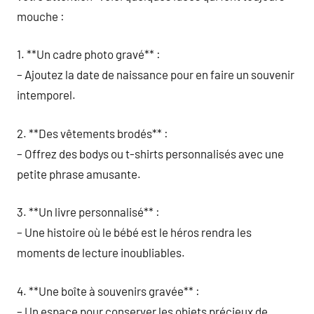
mouche :
1. **Un cadre photo gravé** :
– Ajoutez la date de naissance pour en faire un souvenir
intemporel.
2. **Des vêtements brodés** :
– Offrez des bodys ou t-shirts personnalisés avec une
petite phrase amusante.
3. **Un livre personnalisé** :
– Une histoire où le bébé est le héros rendra les
moments de lecture inoubliables.
4. **Une boîte à souvenirs gravée** :
– Un espace pour conserver les objets précieux de