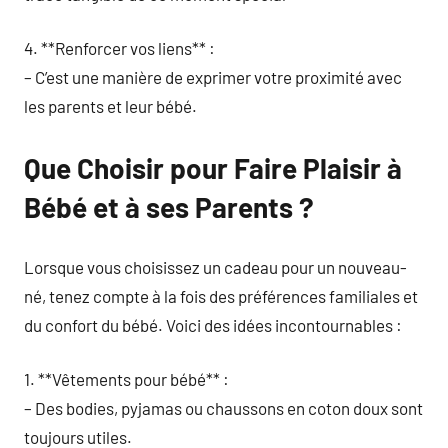
4. **Renforcer vos liens** :
– C’est une manière de exprimer votre proximité avec
les parents et leur bébé.
Que Choisir pour Faire Plaisir à
Bébé et à ses Parents ?
Lorsque vous choisissez un cadeau pour un nouveau-
né, tenez compte à la fois des préférences familiales et
du confort du bébé. Voici des idées incontournables :
1. **Vêtements pour bébé** :
– Des bodies, pyjamas ou chaussons en coton doux sont
toujours utiles.