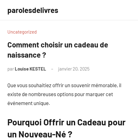
Aller
parolesdelivres
au
contenu
Uncategorized
Comment choisir un cadeau de
naissance ?
par
Louise KESTEL
janvier 20, 2025
Aucun
commentaire
Que vous souhaitiez offrir un souvenir mémorable, il
existe de nombreuses options pour marquer cet
événement unique.
Pourquoi Offrir un Cadeau pour
un Nouveau-Né ?