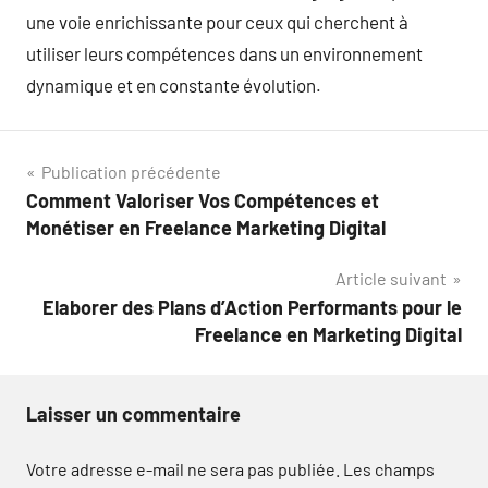
une voie enrichissante pour ceux qui cherchent à
utiliser leurs compétences dans un environnement
dynamique et en constante évolution.
Navigation
Publication précédente
Comment Valoriser Vos Compétences et
de
Monétiser en Freelance Marketing Digital
l’article
Article suivant
Elaborer des Plans d’Action Performants pour le
Freelance en Marketing Digital
Laisser un commentaire
Votre adresse e-mail ne sera pas publiée.
Les champs