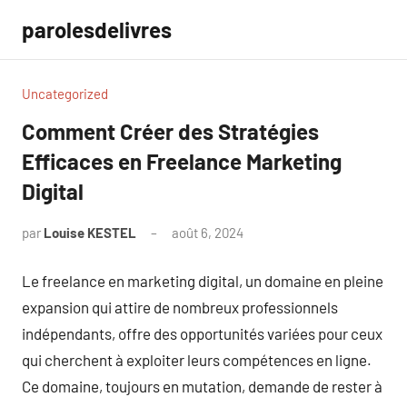
Aller
parolesdelivres
au
contenu
Uncategorized
Comment Créer des Stratégies
Efficaces en Freelance Marketing
Digital
par
Louise KESTEL
août 6, 2024
Aucun
commentaire
Le freelance en marketing digital, un domaine en pleine
expansion qui attire de nombreux professionnels
indépendants, offre des opportunités variées pour ceux
qui cherchent à exploiter leurs compétences en ligne.
Ce domaine, toujours en mutation, demande de rester à