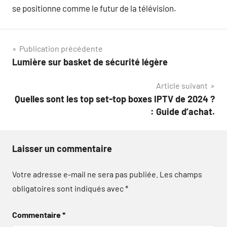
se positionne comme le futur de la télévision.
Navigation
Publication précédente
Lumière sur basket de sécurité légère
de
Article suivant
l’article
Quelles sont les top set-top boxes IPTV de 2024 ?
: Guide d’achat.
Laisser un commentaire
Votre adresse e-mail ne sera pas publiée.
Les champs
obligatoires sont indiqués avec
*
Commentaire
*