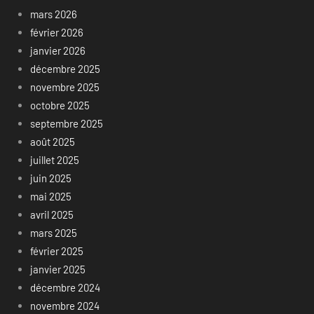
mars 2026
février 2026
janvier 2026
décembre 2025
novembre 2025
octobre 2025
septembre 2025
août 2025
juillet 2025
juin 2025
mai 2025
avril 2025
mars 2025
février 2025
janvier 2025
décembre 2024
novembre 2024