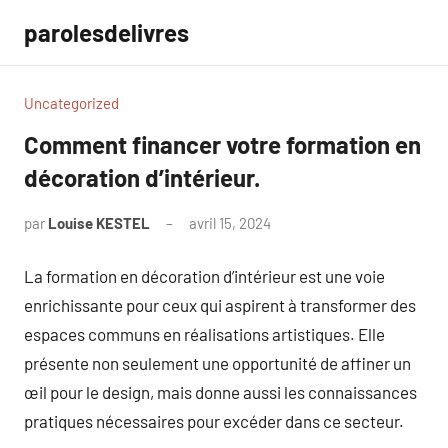
Aller
parolesdelivres
au
contenu
Uncategorized
Comment financer votre formation en
décoration d’intérieur.
par
Louise KESTEL
avril 15, 2024
Aucun
commentaire
La formation en décoration d’intérieur est une voie
enrichissante pour ceux qui aspirent à transformer des
espaces communs en réalisations artistiques. Elle
présente non seulement une opportunité de affiner un
œil pour le design, mais donne aussi les connaissances
pratiques nécessaires pour excéder dans ce secteur.