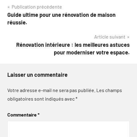
Navigation
Publication précédente
Guide ultime pour une rénovation de maison
de
réussie.
l’article
Article suivant
Rénovation intérieure : les meilleures astuces
pour moderniser votre espace.
Laisser un commentaire
Votre adresse e-mail ne sera pas publiée.
Les champs
obligatoires sont indiqués avec
*
Commentaire
*