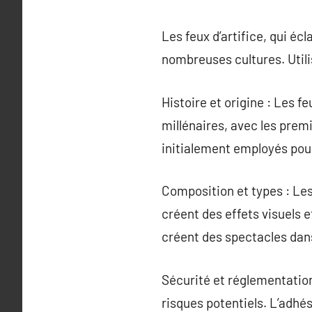
Les feux d’artifice, qui éc
nombreuses cultures. Utili
Histoire et origine : Les fe
millénaires, avec les prem
initialement employés pour
Composition et types : Les
créent des effets visuels e
créent des spectacles dans 
Sécurité et réglementations
risques potentiels. L’adhé