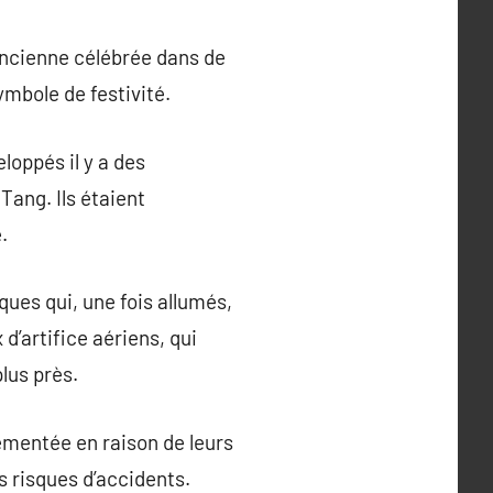
n ancienne célébrée dans de
ymbole de festivité.
eloppés il y a des
Tang. Ils étaient
.
ques qui, une fois allumés,
d’artifice aériens, qui
plus près.
lementée en raison de leurs
s risques d’accidents.