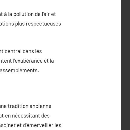
 la pollution de l’air et
options plus respectueuses
nt central dans les
tent l’exubérance et la
s rassemblements.
 une tradition ancienne
out en nécessitant des
sciner et d’émerveiller les