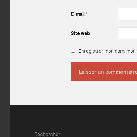
E-mail
*
Site web
Enregistrer mon nom, mon e
Rechercher