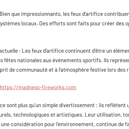
en que impressionnants, les feux d’artifice contribuent à
ystèmes locaux. Des efforts sont faits pour créer des 
 actuelle : Les feux d’artifice continuent d’être un éléme
 fêtes nationales aux événements sportifs. Ils représen
esprit de communauté et à l’atmosphère festive lors de
https://madness-fireworks.com
ce sont plus qu’un simple divertissement ; ils reflètent
rels, technologiques et artistiques. Leur utilisation, t
 une considération pour l’environnement, continue de fa