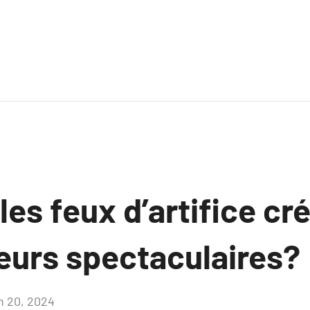
s feux d’artifice cré
leurs spectaculaires?
in 20, 2024
Aucun