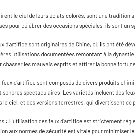
commentaire
lairent le ciel de leurs éclats colorés, sont une traditio
sés pour célébrer des occasions spéciales, ils sont un s
ux d’artifice sont originaires de Chine, où ils ont été dév
ières utilisations documentées remontant à la dynastie 
 chasser les mauvais esprits et attirer la bonne fortune
 feux d’artifice sont composés de divers produits chimi
t sonores spectaculaires. Les variétés incluent des feux 
le ciel, et des versions terrestres, qui divertissent de 
 : L’utilisation des feux d’artifice est strictement rég
sion aux normes de sécurité est vitale pour minimiser le