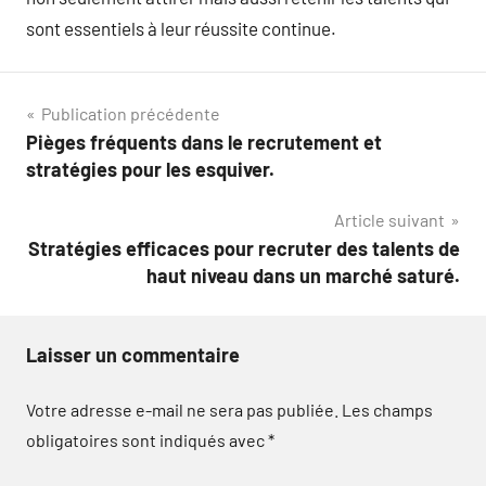
sont essentiels à leur réussite continue.
Navigation
Publication précédente
Pièges fréquents dans le recrutement et
de
stratégies pour les esquiver.
l’article
Article suivant
Stratégies efficaces pour recruter des talents de
haut niveau dans un marché saturé.
Laisser un commentaire
Votre adresse e-mail ne sera pas publiée.
Les champs
obligatoires sont indiqués avec
*