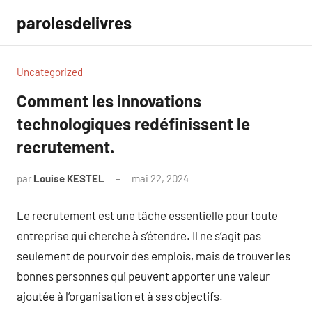
Aller
parolesdelivres
au
contenu
Uncategorized
Comment les innovations
technologiques redéfinissent le
recrutement.
par
Louise KESTEL
mai 22, 2024
Aucun
commentaire
Le recrutement est une tâche essentielle pour toute
entreprise qui cherche à s’étendre. Il ne s’agit pas
seulement de pourvoir des emplois, mais de trouver les
bonnes personnes qui peuvent apporter une valeur
ajoutée à l’organisation et à ses objectifs.