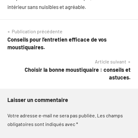
intérieur sans nuisibles et agréable.
Navigation
Publication précédente
Conseils pour l’entretien efficace de vos
de
moustiquaires.
l’article
Article suivant
Choisir la bonne moustiquaire : conseils et
astuces.
Laisser un commentaire
Votre adresse e-mail ne sera pas publiée.
Les champs
obligatoires sont indiqués avec
*