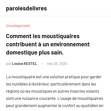
Aller
parolesdelivres
au
contenu
Uncategorized
Comment les moustiquaires
contribuent à un environnement
domestique plus sain.
par
Louise KESTEL
mai 26, 2024
Aucun
commentaire
La moustiquaire est une solution pratique pour garder
les nuisibles à l’extérieur, particulièrement dans les
régions où les moustiques et autres insectes volants
sont une nuisance courante. L’usage de moustiquaires
peut grandement augmenter le confort au quotidien en