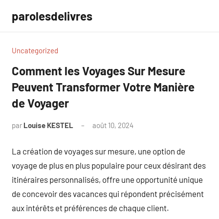
Aller
parolesdelivres
au
contenu
Uncategorized
Comment les Voyages Sur Mesure
Peuvent Transformer Votre Manière
de Voyager
par
Louise KESTEL
août 10, 2024
Aucun
commentaire
La création de voyages sur mesure, une option de
voyage de plus en plus populaire pour ceux désirant des
itinéraires personnalisés, offre une opportunité unique
de concevoir des vacances qui répondent précisément
aux intérêts et préférences de chaque client.