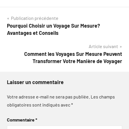
Navigation
Publication précédente
Pourquoi Choisir un Voyage Sur Mesure?
de
Avantages et Conseils
l’article
Article suivant
Comment les Voyages Sur Mesure Peuvent
Transformer Votre Manière de Voyager
Laisser un commentaire
Votre adresse e-mail ne sera pas publiée.
Les champs
obligatoires sont indiqués avec
*
Commentaire
*