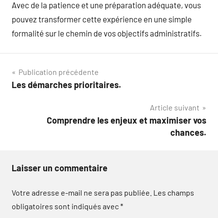
Avec de la patience et une préparation adéquate, vous
pouvez transformer cette expérience en une simple
formalité sur le chemin de vos objectifs administratifs.
Navigation
Publication précédente
Les démarches prioritaires.
de
Article suivant
l’article
Comprendre les enjeux et maximiser vos
chances.
Laisser un commentaire
Votre adresse e-mail ne sera pas publiée.
Les champs
obligatoires sont indiqués avec
*