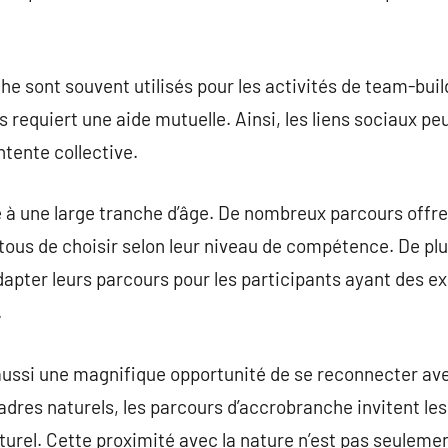
 sont souvent utilisés pour les activités de team-buildi
s requiert une aide mutuelle. Ainsi, les liens sociaux p
ntente collective.
 à une large tranche d’âge. De nombreux parcours offre
à tous de choisir selon leur niveau de compétence. De pl
pter leurs parcours pour les participants ayant des ex
.
ussi une magnifique opportunité de se reconnecter ave
dres naturels, les parcours d’accrobranche invitent le
rel. Cette proximité avec la nature n’est pas seulemen