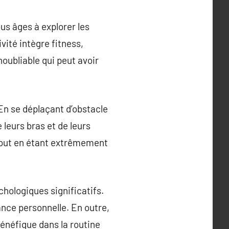
ous âges à explorer les
ité intègre fitness,
oubliable qui peut avoir
 En se déplaçant d’obstacle
 leurs bras et de leurs
 tout en étant extrêmement
hologiques significatifs.
ance personnelle. En outre,
bénéfique dans la routine