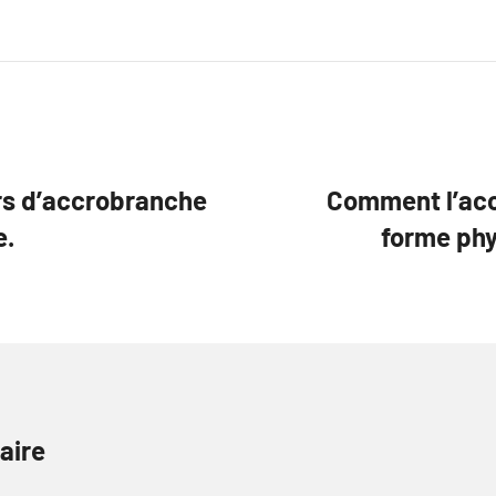
urs d’accrobranche
Comment l’acc
e.
forme phy
aire