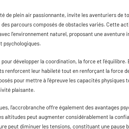
commentaire
é de plein air passionnante, invite les aventuriers de t
 des parcours composés de obstacles variés. Cette activ
 avec l’environnement naturel, proposant une aventure in
t psychologiques.
pour développer la coordination, la force et l’équilibre.
ts renforcent leur habileté tout en renforçant la force de
sposés pour mettre à l’épreuve les capacités physiques
ivité plaisante.
ues, l’accrobranche offre également des avantages psyc
les altitudes peut augmenter considérablement la confi
ature peut diminuer les tensions, constituant une pause 