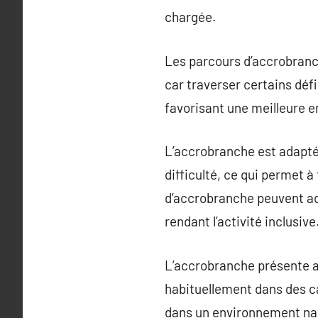
chargée.
Les parcours d’accrobranche
car traverser certains défi
favorisant une meilleure e
L’accrobranche est adapté
difficulté, ce qui permet 
d’accrobranche peuvent ada
rendant l’activité inclusive
L’accrobranche présente a
habituellement dans des ca
dans un environnement natu