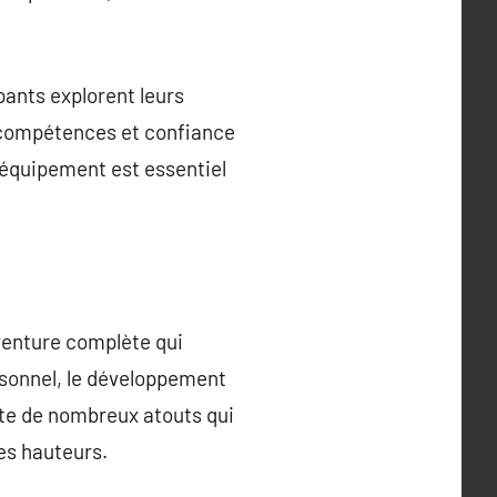
ants explorent leurs
 compétences et confiance
l’équipement est essentiel
aventure complète qui
rsonnel, le développement
orte de nombreux atouts qui
es hauteurs.