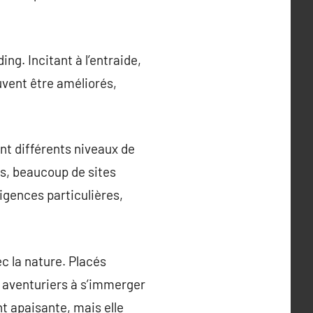
ng. Incitant à l’entraide,
euvent être améliorés,
nt différents niveaux de
us, beaucoup de sites
igences particulières,
c la nature. Placés
s aventuriers à s’immerger
t apaisante, mais elle